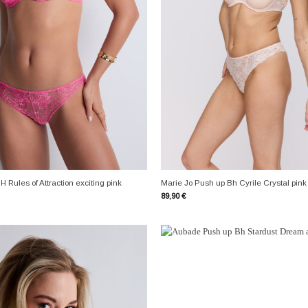
+
Rules of Attraction exciting pink
Marie Jo Push up Bh Cyrile Crystal pink
89,90
€