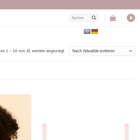
Suchen
nach:
Nach
se 1 – 10 von 41 werden angezeigt
Aktualität
sortiert