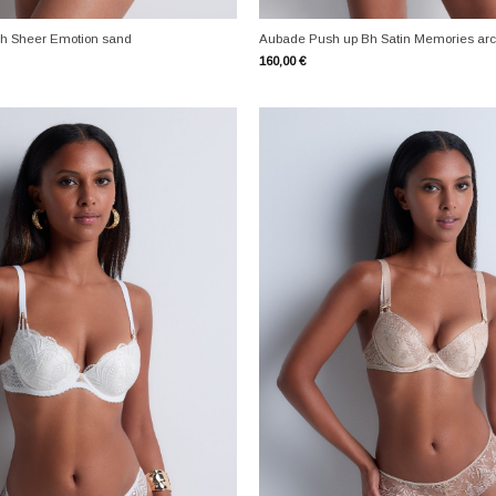
+
h Sheer Emotion sand
Aubade Push up Bh Satin Memories arct
160,00
€