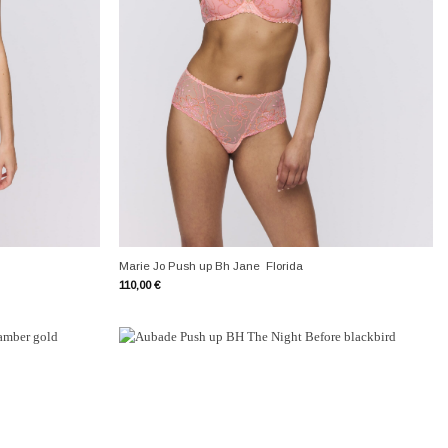
+
Marie Jo Push up Bh Jane Florida
110,00
€