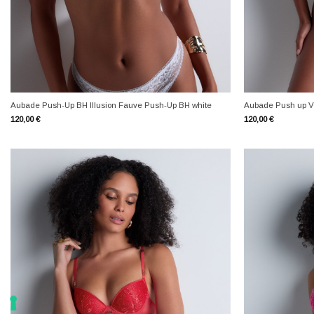
+
+
Aubade Push-Up BH Illusion Fauve Push-Up BH white
Aubade Push up Vi
120,00
€
120,00
€