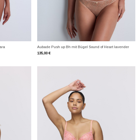
+
ara
Aubade Push up Bh mit Bügel Sound of Heart lavender
135,00
€