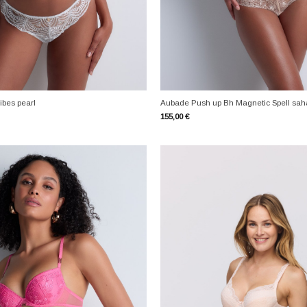
+
bes pearl
Aubade Push up Bh Magnetic Spell sah
155,00
€