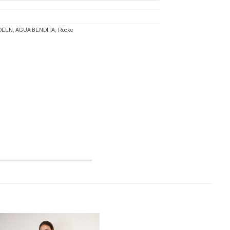
DEEN
,
AGUA BENDITA
,
Röcke