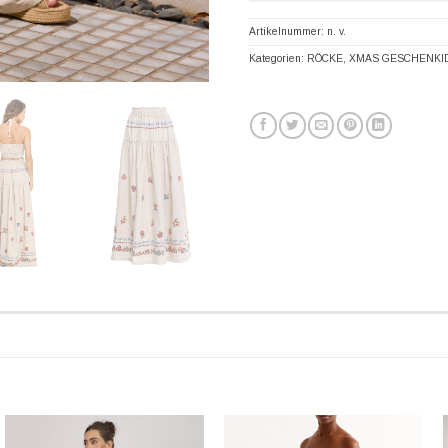
Artikelnummer:
n. v.
Kategorien:
RÖCKE
,
XMAS GESCHENKI