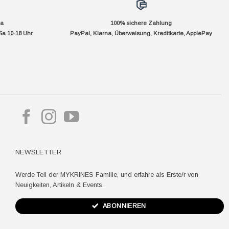
da
100% sichere Zahlung
Sa 10-18 Uhr
PayPal, Klarna, Überweisung, Kreditkarte, ApplePay
pple
ay
NEWSLETTER
Werde Teil der MYKRINES Familie, und erfahre als Erste/r von
Neuigkeiten, Artikeln & Events.
ABONNIEREN