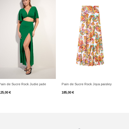
+
+
Pain de Sucre Rock Judie jade
Pain de Sucre Rock Joya paisley
125,00
€
185,00
€