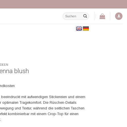
Suchen
nach:
IDEEN
enna blush
andkosten
beeindruckt mit aufwendigen Stickereien und einem
r optimalen Tragekomfort. Die Rüschen-Details
ewegung und Textur, während die seitlichen Taschen
Perfekt kombinierbar mit einem Crop-Top für einen
.