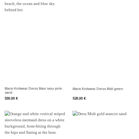
Mario Knitwear Dress Maxi ivory-pink-
Mario Knitwear Dress Midi green
sand
530,00
€
529,00
€