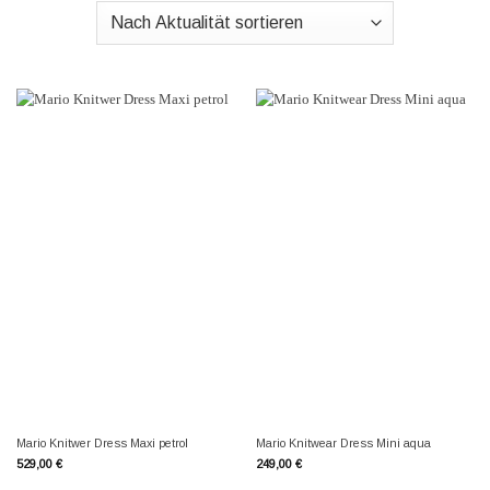
Mario Knitwer Dress Maxi petrol
Mario Knitwear Dress Mini aqua
529,00
€
249,00
€