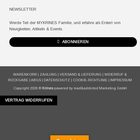
NEWSLETTER
Werde Teil der MYKRINES Familie, und erfahre als Erste/r von
Neuigkeiten, Artikeln & Events.
ABONNIEREN
WARENKORB
|
ZAHLUNG
|
VERSAND & LIEFERUNG
|
WIDERRUF &
RÜCKGABE
|
ABGS
|
DATENSCHUTZ
|
COOKIE-RICHTLINIE
|
IMPRESSUM
Copyright 2026 ©
Krines
powered by mad&addicted Marketing GmbH
VERTRAG WIDERRUFEN