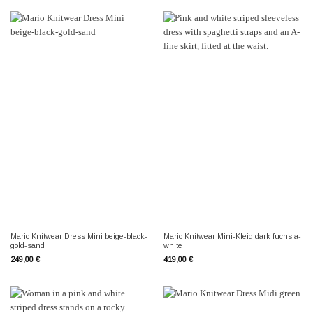
Mario Knitwear Dress Mini beige-black-
Mario Knitwear Mini-Kleid dark fuchsia-
gold-sand
white
249,00
€
419,00
€