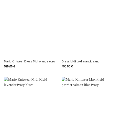
Mario Knitwear Dress Midi orange-ecru
Dress Midi gold arancio sand
529,00
€
490,00
€