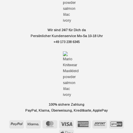
Wir sind 24/7 für Dich da
Persönlicher Kundenservice Mo-Sa 10-18 Uhr
+49 173 238 6345
100% sichere Zahlung
PayPal, Klarna, Überweisung, Kreditkarte, ApplePay
PayPal
Klarna
MasterCard
Visa
American
Sofort
GiroP
Express