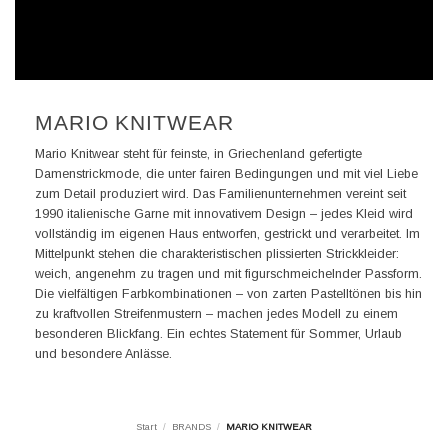
MARIO KNITWEAR
Mario Knitwear steht für feinste, in Griechenland gefertigte
Damenstrickmode, die unter fairen Bedingungen und mit viel Liebe
zum Detail produziert wird. Das Familienunternehmen vereint seit
1990 italienische Garne mit innovativem Design – jedes Kleid wird
vollständig im eigenen Haus entworfen, gestrickt und verarbeitet. Im
Mittelpunkt stehen die charakteristischen plissierten Strickkleider:
weich, angenehm zu tragen und mit figurschmeichelnder Passform.
Die vielfältigen Farbkombinationen – von zarten Pastelltönen bis hin
zu kraftvollen Streifenmustern – machen jedes Modell zu einem
besonderen Blickfang. Ein echtes Statement für Sommer, Urlaub
und besondere Anlässe.
Start
/
BRANDS
/
MARIO KNITWEAR