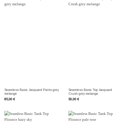
Seamless Basic Jacquard Pants grey
Seamless Basic Top Jacquard
melange
Crush grey melange
85,00
€
50,00
€