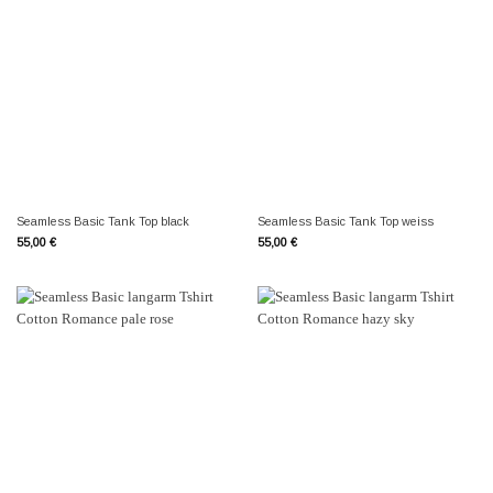
Seamless Basic Tank Top black
Seamless Basic Tank Top weiss
55,00
€
55,00
€