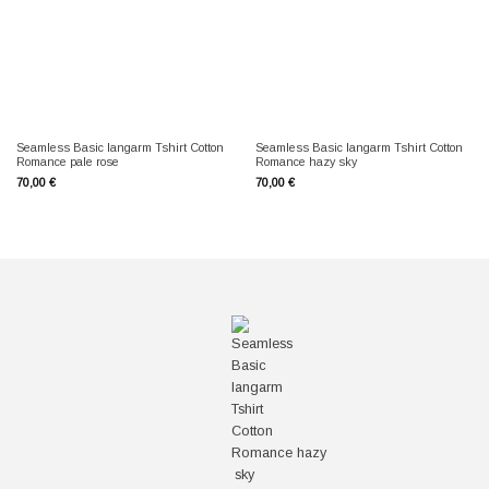
Seamless Basic langarm Tshirt Cotton
Seamless Basic langarm Tshirt Cotton
Romance pale rose
Romance hazy sky
70,00
€
70,00
€