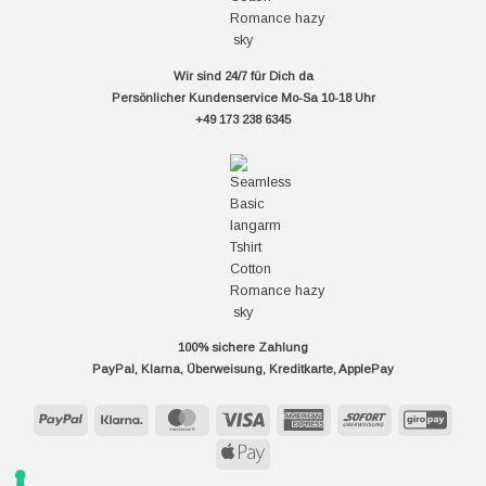
Wir sind 24/7 für Dich da
Persönlicher Kundenservice Mo-Sa 10-18 Uhr
+49 173 238 6345
100% sichere Zahlung
PayPal, Klarna, Überweisung, Kreditkarte, ApplePay
PayPal
Klarna
MasterCard
Visa
American
Sofort
GiroP
Express
Apple
Pay