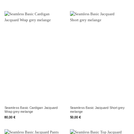
Seamless Basic Cardigan Jacquard
Seamless Basic Jacquard Short grey
Wrap grey melange
melange
80,00
€
50,00
€