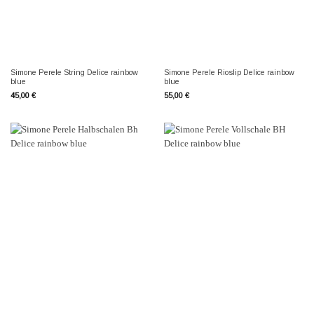
Simone Perele String Delice rainbow
Simone Perele Rioslip Delice rainbow
blue
blue
45,00
€
55,00
€