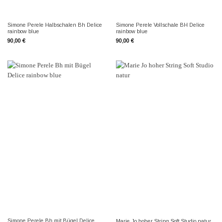
Simone Perele Halbschalen Bh Delice
Simone Perele Vollschale BH Delice
rainbow blue
rainbow blue
90,00
€
90,00
€
Simone Perele Bh mit Bügel Delice
Marie Jo hoher String Soft Studio natur