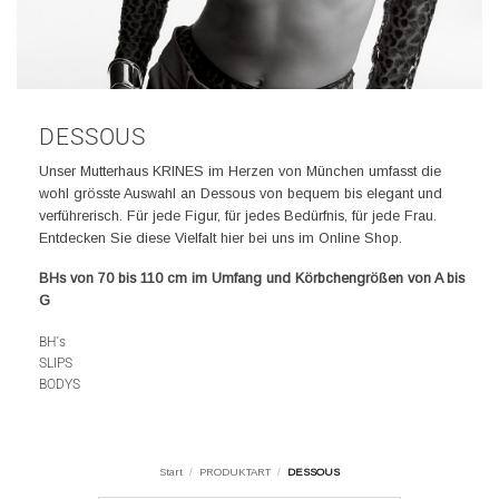
DESSOUS
Unser Mutterhaus KRINES im Herzen von München umfasst die
wohl grösste Auswahl an Dessous von bequem bis elegant und
verführerisch. Für jede Figur, für jedes Bedürfnis, für jede Frau.
Entdecken Sie diese Vielfalt hier bei uns im Online Shop.
BHs von 70 bis 110 cm im Umfang und Körbchengrößen von A bis
G
BH´s
SLIPS
BODYS
Start
/
PRODUKTART
/
DESSOUS