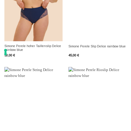
Simone Perele hoher Taillenslip Delice
Simone Perele Slip Delice rainbow blue
rainbow blue
50,00
€
45,00
€