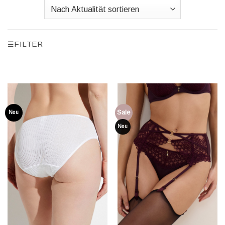
FILTER
☰
Sale
Neu
Neu