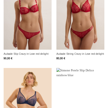
Aubade Slip Crazy in Love red delight
Aubade String Crazy in Love red delight
90,00
€
80,00
€