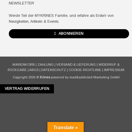
NEWSLETTER
Werde Teil der MYKRINES Familie, und erfahre als Erste/r von
Neuigkeiten, Artikeln & Events.
ABONNIEREN
WARENKORB
|
ZAHLUNG
|
VERSAND & LIEFERUNG
|
WIDERRUF &
RÜCKGABE
|
ABGS
|
DATENSCHUTZ
|
COOKIE-RICHTLINIE
|
IMPRESSUM
Copyright 2026 ©
Krines
powered by mad&addicted Marketing GmbH
VERTRAG WIDERRUFEN
Translate »