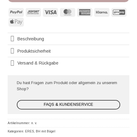
PayPal
Sofort
Visa
MasterCard
American
Klarna
GiroP
Express
Apple
Pay
Beschreibung
Produktsicherheit
Versand & Rückgabe
Du hast Fragen zum Produkt oder allgemein zu unserem
Shop?
FAQS & KUNDENSERVICE
Artikelnummer:
n. v.
Kategorien:
ERES
,
BH mit Bügel