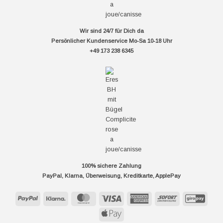
Wir sind 24/7 für Dich da
Persönlicher Kundenservice Mo-Sa 10-18 Uhr
+49 173 238 6345
100% sichere Zahlung
PayPal, Klarna, Überweisung, Kreditkarte, ApplePay
PayPal
Klarna
MasterCard
Visa
American
Sofort
GiroP
Express
Apple