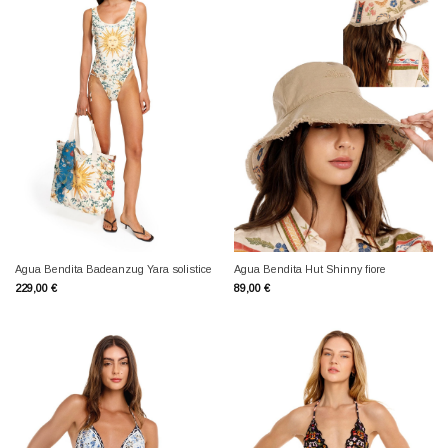
Agua Bendita Badeanzug Yara solistice
Agua Bendita Hut Shinny fiore
229,00
€
89,00
€