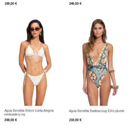
169,00
€
249,00
€
Agua Bendita Bikini Lolita Alegria
Agua Bendita Badeanzug Ellis plume
embroidery ivy
369,00
€
219,00
€