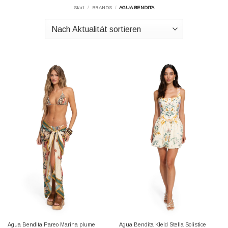
Start
/
BRANDS
/
AGUA BENDITA
Agua Bendita Pareo Marina plume
Agua Bendita Kleid Stella Solistice