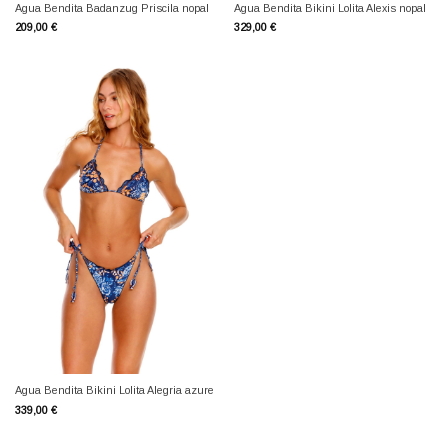
Agua Bendita Badanzug Priscila nopal
Agua Bendita Bikini Lolita Alexis nopal
209,00
€
329,00
€
Agua Bendita Bikini Lolita Alegria azure
339,00
€