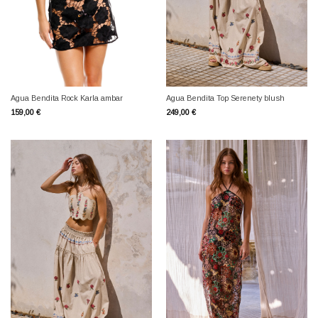
Agua Bendita Rock Karla ambar
Agua Bendita Top Serenety blush
159,00
€
249,00
€