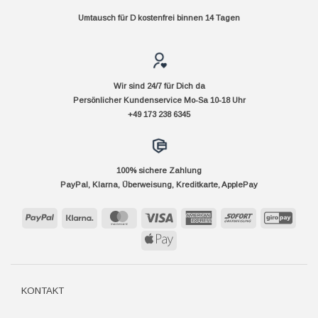
Umtausch für D kostenfrei binnen 14 Tagen
Wir sind 24/7 für Dich da
Persönlicher Kundenservice Mo-Sa 10-18 Uhr
+49 173 238 6345
100% sichere Zahlung
PayPal, Klarna, Überweisung, Kreditkarte, ApplePay
PayPal
Klarna
MasterCard
Visa
American
Sofort
GiroP
Express
Apple
Pay
KONTAKT