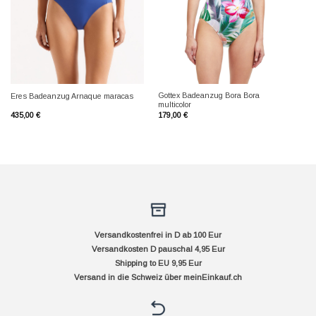
Gottex Badeanzug Bora Bora
Eres Badeanzug Arnaque maracas
multicolor
435,00
€
179,00
€
Versandkostenfrei in D ab 100 Eur
Versandkosten D pauschal 4,95 Eur
Shipping to EU 9,95 Eur
Versand in die Schweiz über
meinEinkauf.ch