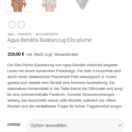
Start
/
BRANDS
/
AGUA BENDITA
Agua Bendita Badeanzug Ellis plume
219,00
€
inkl. MwSt zzgl. Versandkosten
Der Ellis Plume Badeanzug von Agua Bendita verbindet elegante
Linien mit einem kunstvollen Printdesign. Der tiefe V-Ausschnitt wird
durch einen detailreichen Placement-Print wirkungsvoll in Szene
gesetzt und verleiht dem Modell eine feminine Ausstrahlung. Ein
dekoratives Knotendetail in der Taille betont die Silhouette und sorgt
für eine schmeichelhafte Passform. Dezente Strassverzierungen
entlang des Ausschnitts setzen edle Akzente, während der offene
Rücken und die verstellbaren Träger für hohen Tragekomfort sorgen.
GRÖSSE