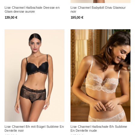
Lise Charmel Halbschale Deesse en
Lise Charmel Babydoll Diva Glamour
Glam deesse aurore
noir
139,00
€
195,00
€
Lise Charmel Bh mit Bügel Sublime En
Lise Charmel Halbschale Bh Sublime
Dentelle noir
En Dentelle nude