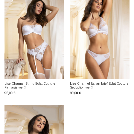
Lise Charmel String Eclat Couture
Lise Charmel Italian brief Eclat Couture
Fantasie weiß
Seduction weiß
95,00
€
99,00
€