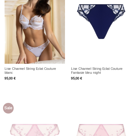
Lise Charmel String Eclat Couture
Lise Charmel String Eclat Couture
blanc
Fantasie bleu night
95,00
€
95,00
€
Sale