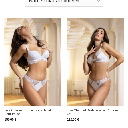
Lise Charmel Bh mit Bügel Eclat
Lise Charmel Bralette Eclat Couture
Couture weiß
weiß
155,00
€
125,00
€