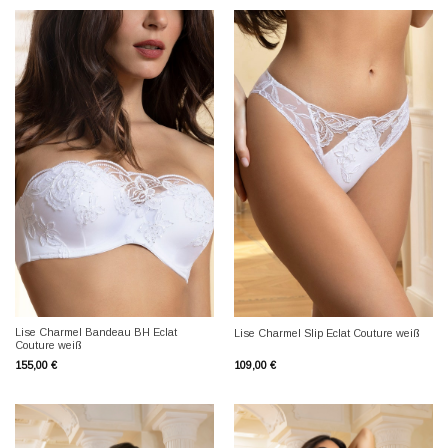
Lise Charmel Bandeau BH Eclat
Lise Charmel Slip Eclat Couture weiß
Couture weiß
155,00
€
109,00
€