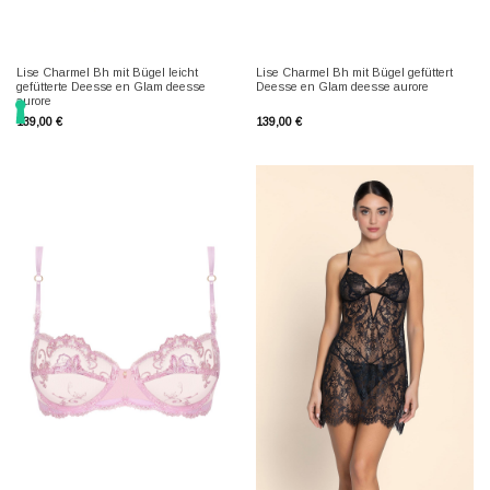
Lise Charmel Bh mit Bügel leicht
Lise Charmel Bh mit Bügel gefüttert
gefütterte Deesse en Glam deesse
Deesse en Glam deesse aurore
aurore
139,00
€
139,00
€