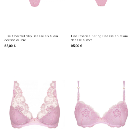
Lise Charmel Slip Deesse en Glam
Lise Charmel String Deesse en Glam
deesse aurore
deesse aurore
85,00
€
95,00
€