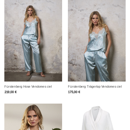
Fürstenberg Hose Vendomes ciel
Fürstenberg Trägertop Vendomes ciel
219,00
€
175,00
€