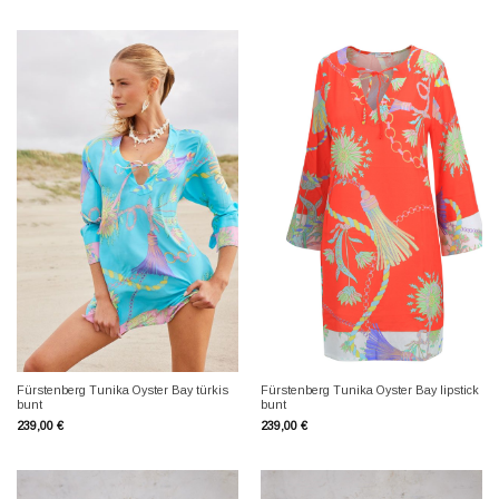
Fürstenberg Tunika Oyster Bay türkis
Fürstenberg Tunika Oyster Bay lipstick
bunt
bunt
239,00
€
239,00
€