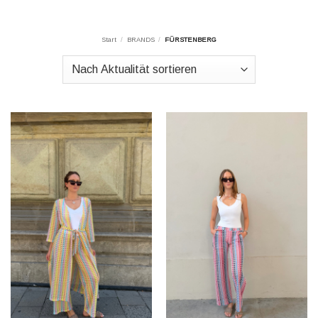
Start
/
BRANDS
/
FÜRSTENBERG