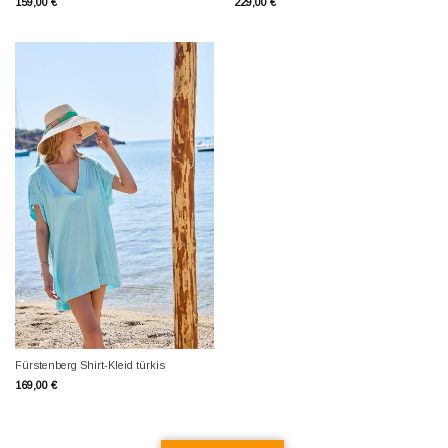
159,00
€
229,00
€
Fürstenberg Shirt-Kleid türkis
169,00
€