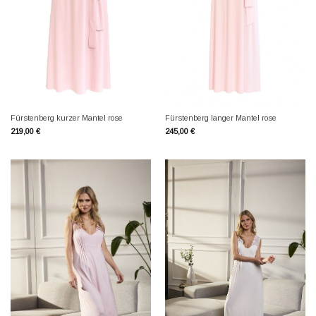
Fürstenberg kurzer Mantel rose
Fürstenberg langer Mantel rose
219,00
€
245,00
€