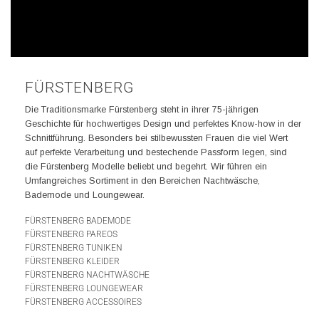
FÜRSTENBERG
Die Traditionsmarke Fürstenberg steht in ihrer 75-jährigen
Geschichte für hochwertiges Design und perfektes Know-how in der
Schnittführung. Besonders bei stilbewussten Frauen die viel Wert
auf perfekte Verarbeitung und bestechende Passform legen, sind
die Fürstenberg Modelle beliebt und begehrt. Wir führen ein
Umfangreiches Sortiment in den Bereichen Nachtwäsche,
Bademode und Loungewear.
FÜRSTENBERG BADEMODE
FÜRSTENBERG PAREOS
FÜRSTENBERG TUNIKEN
FÜRSTENBERG KLEIDER
FÜRSTENBERG NACHTWÄSCHE
FÜRSTENBERG LOUNGEWEAR
FÜRSTENBERG ACCESSOIRES