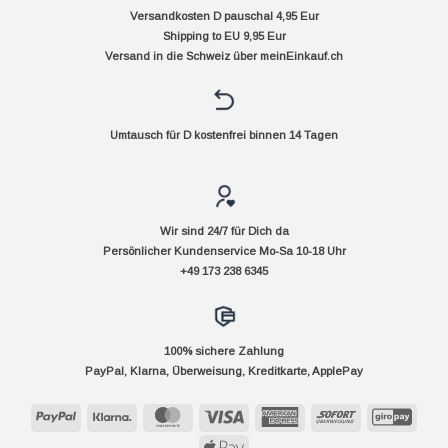
Versandkosten D pauschal 4,95 Eur
Shipping to EU 9,95 Eur
Versand in die Schweiz über
meinEinkauf.ch
Umtausch für D kostenfrei binnen 14 Tagen
Wir sind 24/7 für Dich da
Persönlicher Kundenservice Mo-Sa 10-18 Uhr
+49 173 238 6345
100% sichere Zahlung
PayPal, Klarna, Überweisung, Kreditkarte, ApplePay
PayPal
Klarna
MasterCard
Visa
American
Sofort
GiroP
Express
Apple