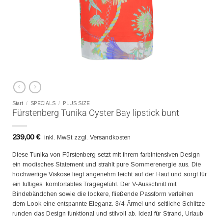
Start
/
SPECIALS
/
PLUS SIZE
Fürstenberg Tunika Oyster Bay lipstick bunt
239,00
€
inkl. MwSt zzgl. Versandkosten
Diese Tunika von Fürstenberg setzt mit ihrem farbintensiven Design
ein modisches Statement und strahlt pure Sommerenergie aus. Die
hochwertige Viskose liegt angenehm leicht auf der Haut und sorgt für
ein luftiges, komfortables Tragegefühl. Der V-Ausschnitt mit
Bindebändchen sowie die lockere, fließende Passform verleihen
dem Look eine entspannte Eleganz. 3/4-Ärmel und seitliche Schlitze
runden das Design funktional und stilvoll ab. Ideal für Strand, Urlaub