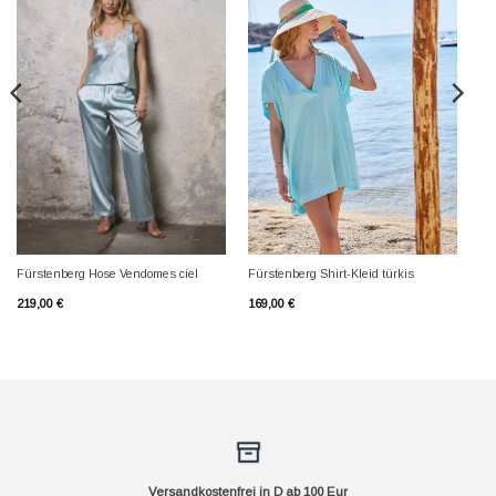
Fürstenberg Hose Vendomes ciel
Fürstenberg Shirt-Kleid türkis
219,00
€
169,00
€
Versandkostenfrei in D ab 100 Eur