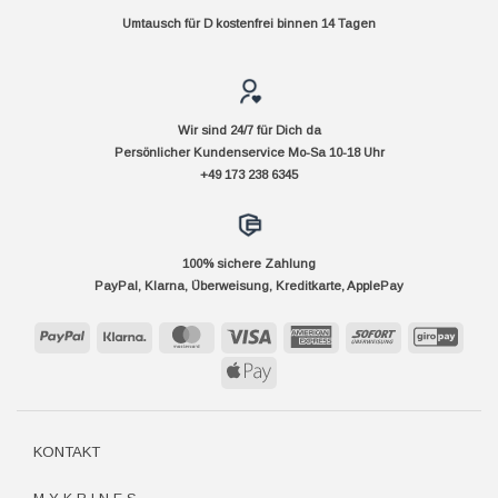
Umtausch für D kostenfrei binnen 14 Tagen
Wir sind 24/7 für Dich da
Persönlicher Kundenservice Mo-Sa 10-18 Uhr
+49 173 238 6345
100% sichere Zahlung
PayPal, Klarna, Überweisung, Kreditkarte, ApplePay
PayPal
Klarna
MasterCard
Visa
American
Sofort
GiroP
Express
Apple
Pay
KONTAKT