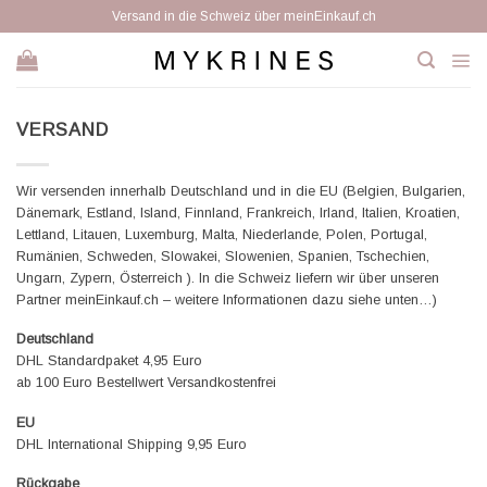
Zum
Versand in die Schweiz über meinEinkauf.ch
Inhalt
springen
VERSAND
Wir versenden innerhalb Deutschland und in die EU (Belgien, Bulgarien,
Dänemark, Estland, Island, Finnland, Frankreich, Irland, Italien, Kroatien,
Lettland, Litauen, Luxemburg, Malta, Niederlande, Polen, Portugal,
Rumänien, Schweden, Slowakei, Slowenien, Spanien, Tschechien,
Ungarn, Zypern, Österreich ). In die Schweiz liefern wir über unseren
Partner meinEinkauf.ch – weitere Informationen dazu siehe unten…)
Deutschland
DHL Standardpaket 4,95 Euro
ab 100 Euro Bestellwert Versandkostenfrei
EU
DHL International Shipping 9,95 Euro
Rückgabe