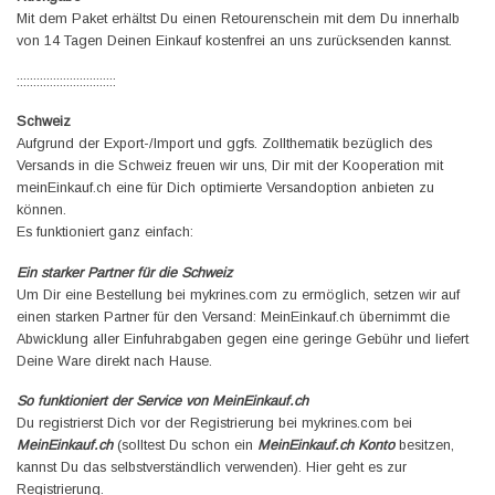
Mit dem Paket erhältst Du einen Retourenschein mit dem Du innerhalb
von 14 Tagen Deinen Einkauf kostenfrei an uns zurücksenden kannst.
::::::::::::::::::::::::::::::
Schweiz
Aufgrund der Export-/Import und ggfs. Zollthematik bezüglich des
Versands in die Schweiz freuen wir uns, Dir mit der Kooperation mit
meinEinkauf.ch
eine für Dich optimierte Versandoption anbieten zu
können.
Es funktioniert ganz einfach:
Ein starker Partner für die Schweiz
Um Dir eine Bestellung bei mykrines.com zu ermöglich, setzen wir auf
einen starken Partner für den Versand:
MeinEinkauf.ch
übernimmt die
Abwicklung aller Einfuhrabgaben gegen eine geringe Gebühr und liefert
Deine Ware direkt nach Hause.
So funktioniert der Service von MeinEinkauf.ch
Du registrierst Dich vor der Registrierung bei mykrines.com bei
MeinEinkauf.ch
(solltest Du schon ein
MeinEinkauf.ch Konto
besitzen,
kannst Du das selbstverständlich verwenden). Hier geht es zur
Registrierung.