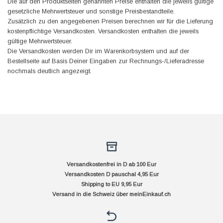
Die auf den Produktseiten genannten Preise enthalten die jeweils gültige
gesetzliche Mehrwertsteuer und sonstige Preisbestandteile.
Zusätzlich zu den angegebenen Preisen berechnen wir für die Lieferung
kostenpflichtige Versandkosten. Versandkosten enthalten die jeweils
gültige Mehrwertsteuer.
Die Versandkosten werden Dir im Warenkorbsystem und auf der
Bestellseite auf Basis Deiner Eingaben zur Rechnungs-/Lieferadresse
nochmals deutlich angezeigt.
Versandkostenfrei in D ab 100 Eur
Versandkosten D pauschal 4,95 Eur
Shipping to EU 9,95 Eur
Versand in die Schweiz über
meinEinkauf.ch