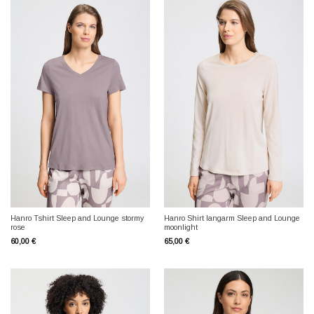
Hanro Tshirt Sleep and Lounge stormy
Hanro Shirt langarm Sleep and Lounge
rose
moonlight
60,00
€
65,00
€