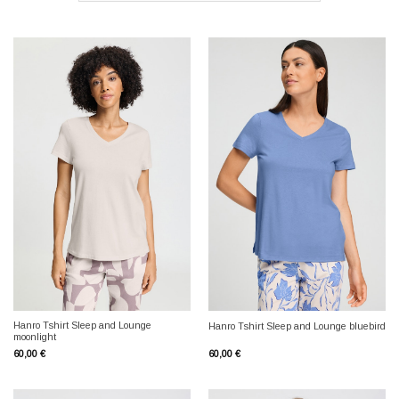
Hanro Tshirt Sleep and Lounge
Hanro Tshirt Sleep and Lounge bluebird
moonlight
60,00
€
60,00
€