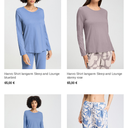
Hanro Shirt langarm Sleep and Lounge
Hanro Shirt langarm Sleep and Lounge
bluebird
stormy rose
65,00
€
65,00
€