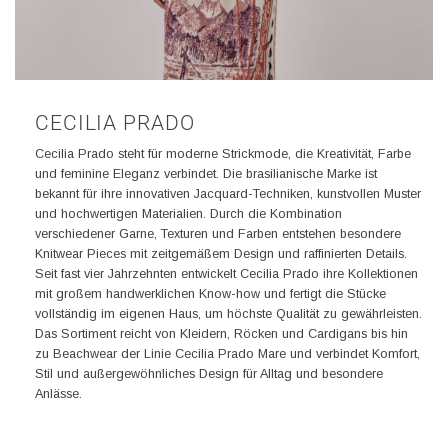
CECILIA PRADO
Cecilia Prado steht für moderne Strickmode, die Kreativität, Farbe
und feminine Eleganz verbindet. Die brasilianische Marke ist
bekannt für ihre innovativen Jacquard-Techniken, kunstvollen Muster
und hochwertigen Materialien. Durch die Kombination
verschiedener Garne, Texturen und Farben entstehen besondere
Knitwear Pieces mit zeitgemäßem Design und raffinierten Details.
Seit fast vier Jahrzehnten entwickelt Cecilia Prado ihre Kollektionen
mit großem handwerklichen Know-how und fertigt die Stücke
vollständig im eigenen Haus, um höchste Qualität zu gewährleisten.
Das Sortiment reicht von Kleidern, Röcken und Cardigans bis hin
zu Beachwear der Linie Cecilia Prado Mare und verbindet Komfort,
Stil und außergewöhnliches Design für Alltag und besondere
Anlässe.