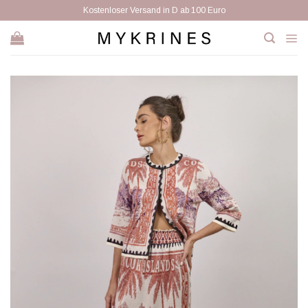
Zum
Kostenloser Versand in D ab 100 Euro
Inhalt
springen