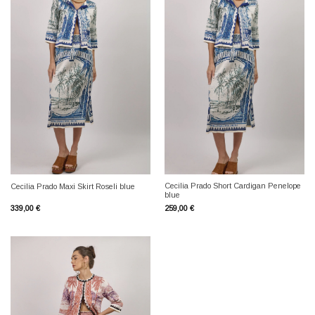
Cecilia Prado Short Cardigan Penelope
Cecilia Prado Maxi Skirt Roseli blue
blue
339,00
€
259,00
€