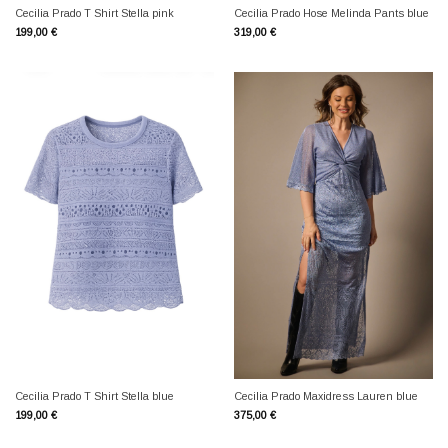
Cecilia Prado T Shirt Stella pink
Cecilia Prado Hose Melinda Pants blue
199,00
€
319,00
€
Cecilia Prado T Shirt Stella blue
Cecilia Prado Maxidress Lauren blue
199,00
€
375,00
€