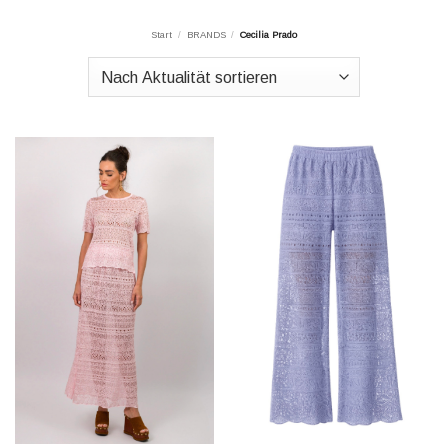
Start
/
BRANDS
/
Cecilia Prado