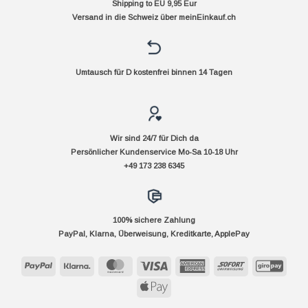
Shipping to EU 9,95 Eur
Versand in die Schweiz über
meinEinkauf.ch
Umtausch für D kostenfrei binnen 14 Tagen
Wir sind 24/7 für Dich da
Persönlicher Kundenservice Mo-Sa 10-18 Uhr
+49 173 238 6345
100% sichere Zahlung
PayPal, Klarna, Überweisung, Kreditkarte, ApplePay
PayPal
Klarna
MasterCard
Visa
American
Sofort
GiroP
Express
Apple
Pay