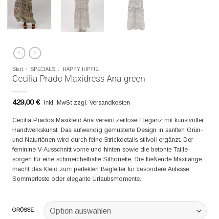
Start
/
SPECIALS
/
HAPPY HIPPIE
Cecilia Prado Maxidress Ana green
429,00
€
inkl. MwSt zzgl. Versandkosten
Cecilia Prados Maxikleid Ana vereint zeitlose Eleganz mit kunstvoller
Handwerkskunst. Das aufwendig gemusterte Design in sanften Grün-
und Naturtönen wird durch feine Strickdetails stilvoll ergänzt. Der
feminine V-Ausschnitt vorne und hinten sowie die betonte Taille
sorgen für eine schmeichelhafte Silhouette. Die fließende Maxilänge
macht das Kleid zum perfekten Begleiter für besondere Anlässe,
Sommerfeste oder elegante Urlaubsmomente.
GRÖSSE