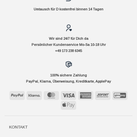
Umtausch für D kostenfrei binnen 14 Tagen
Wir sind 24/7 für Dich da
Persönlicher Kundenservice Mo-Sa 10-18 Uhr
+49 173 238 6345
100% sichere Zahlung
PayPal, Klarna, Überweisung, Kreditkarte, ApplePay
PayPal
Klarna
MasterCard
Visa
American
Sofort
GiroP
Express
Apple
Pay
KONTAKT