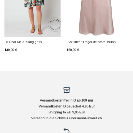
Le Chat Kleid Ylang grün
Eva Bitzer Trägerkleidcoral blush
139,00
€
169,00
€
Versandkostenfrei in D ab 100 Eur
Versandkosten D pauschal 4,95 Eur
Shipping to EU 9,95 Eur
Versand in die Schweiz über
meinEinkauf.ch