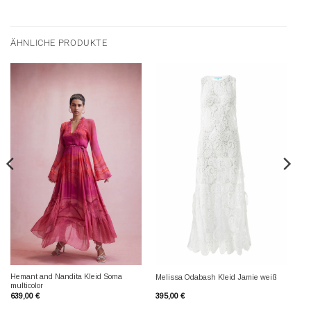
ÄHNLICHE PRODUKTE
Hemant and Nandita Kleid Soma
Melissa Odabash Kleid Jamie weiß
multicolor
639,00
€
395,00
€