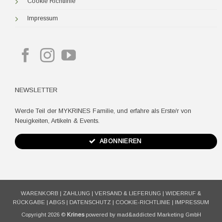
Cookie Richtlinie
Impressum
NEWSLETTER
Werde Teil der MYKRINES Familie, und erfahre als Erste/r von
Neuigkeiten, Artikeln & Events.
ABONNIEREN
WARENKORB
|
ZAHLUNG
|
VERSAND & LIEFERUNG
|
WIDERRUF &
RÜCKGABE
|
ABGS
|
DATENSCHUTZ
|
COOKIE-RICHTLINIE
|
IMPRESSUM
Copyright 2026 ©
Krines
powered by mad&addicted Marketing GmbH