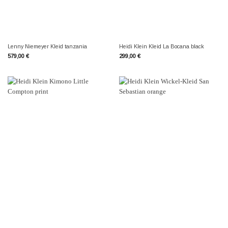
Lenny Niemeyer Kleid tanzania
Heidi Klein Kleid La Bocana black
579,00
€
299,00
€