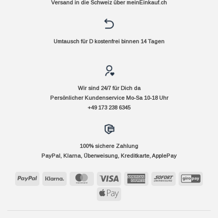
Versand in die Schweiz über
meinEinkauf.ch
Umtausch für D kostenfrei binnen 14 Tagen
Wir sind 24/7 für Dich da
Persönlicher Kundenservice Mo-Sa 10-18 Uhr
+49 173 238 6345
100% sichere Zahlung
PayPal, Klarna, Überweisung, Kreditkarte, ApplePay
PayPal
Klarna
MasterCard
Visa
American
Sofort
GiroP
Express
Apple
Pay