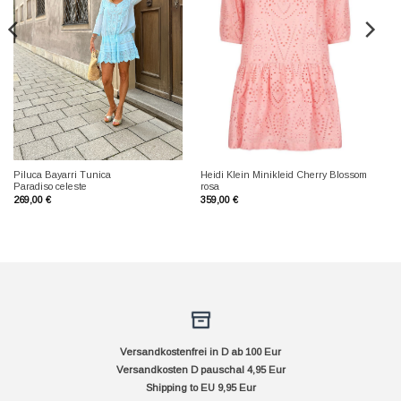
Piluca Bayarri Tunica
Heidi Klein Minikleid Cherry Blossom
Paradiso celeste
rosa
269,00
€
359,00
€
Versandkostenfrei in D ab 100 Eur
Versandkosten D pauschal 4,95 Eur
Shipping to EU 9,95 Eur