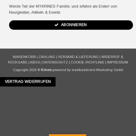
Werde Teil der MYKRINES Familie, und erfahre als Erste/r von
Neuigkeiten, Artikeln & Events.
ABONNIEREN
WARENKORB
|
ZAHLUNG
|
VERSAND & LIEFERUNG
|
WIDERRUF &
RÜCKGABE
|
ABGS
|
DATENSCHUTZ
|
COOKIE-RICHTLINIE
|
IMPRESSUM
Copyright 2026 ©
Krines
powered by mad&addicted Marketing GmbH
VERTRAG WIDERRUFEN