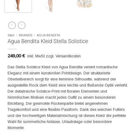
Start
/
BRANDS
/
AGUA BENDITA
Agua Bendita Kleid Stella Solistice
249,00
€
inkl. MwSt zzgl. Versandkosten
Das Stella Solstice Kleid von Agua Bendita vereint romantische
Eleganz mit einem kunstvollen Printdesign. Der strukturierte
Oberteilbereich sorgt für eine feminine Silhouette, während der
ausgestellte Rock dem Kleid eine leichte und fließende Optik verleiht.
Der detailreiche Solstice-Print mit floralen Elementen und
himmlischen Motiven macht jedes Outfit zu einem besonderen
Blickfang. Die gesmokte Rückenpartie bietet angenehmen
Tragekomfort und eine flexible Passform. Dank des weichen Futters
und der hochwertigen Materialmischung ist dieses Kleid die perfekte
Wahl für sommerliche Anlässe, Urlaubstage oder besondere
Momente.