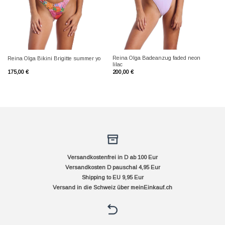
Reina Olga Badeanzug faded neon
Reina Olga Bikini Brigitte summer yo
lilac
175,00
€
200,00
€
Versandkostenfrei in D ab 100 Eur
Versandkosten D pauschal 4,95 Eur
Shipping to EU 9,95 Eur
Versand in die Schweiz über
meinEinkauf.ch