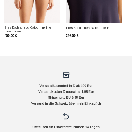
Eres Badeanzug Cajou imprime
Eres Kleid Theresa bain de minuit
flower power
400,00
€
395,00
€
Versandkostenfrei in D ab 100 Eur
Versandkosten D pauschal 4,95 Eur
Shipping to EU 9,95 Eur
Versand in die Schweiz über
meinEinkauf.ch
Umtausch für D kostenfrei binnen 14 Tagen