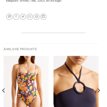
Kategorien:
SPRING TIME
,
ERES
,
BH mit Bügel
ÄHNLICHE PRODUKTE