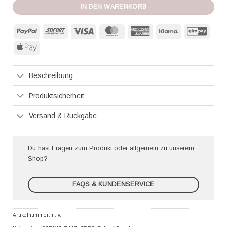
IN DEN WARENKORB
PayPal
Sofort
Visa
MasterCard
American
Klarna
GiroP
Express
Apple
Pay
Beschreibung
Produktsicherheit
Versand & Rückgabe
Du hast Fragen zum Produkt oder allgemein zu unserem
Shop?
FAQS & KUNDENSERVICE
Artikelnummer:
n. v.