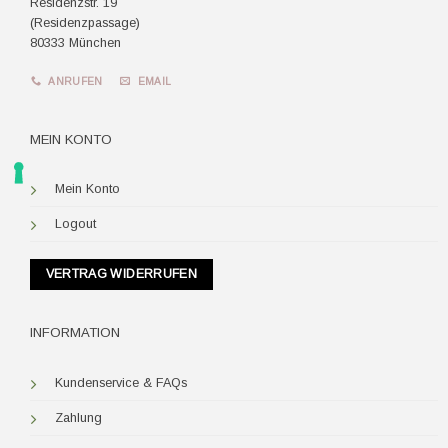
Residenzstr. 19
(Residenzpassage)
80333 München
ANRUFEN
EMAIL
MEIN KONTO
Mein Konto
Logout
VERTRAG WIDERRUFEN
INFORMATION
Kundenservice & FAQs
Zahlung