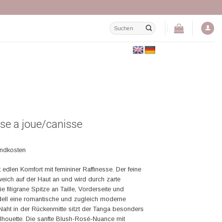
Suchen
nach:
ose a joue/canisse
andkosten
edlen Komfort mit femininer Raffinesse. Der feine
weich auf der Haut an und wird durch zarte
 filigrane Spitze an Taille, Vorderseite und
dell eine romantische und zugleich moderne
Naht in der Rückenmitte sitzt der Tanga besonders
houette. Die sanfte Blush-Rosé-Nuance mit