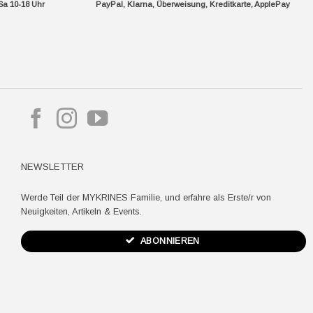
Sa 10-18 Uhr
PayPal, Klarna, Überweisung, Kreditkarte, ApplePay
pple
ay
NEWSLETTER
Werde Teil der MYKRINES Familie, und erfahre als Erste/r von
Neuigkeiten, Artikeln & Events.
ABONNIEREN