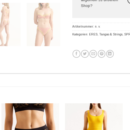
Shop?
Artikelnummer:
n. v.
Kategorien:
ERES
,
Tangas & Strings
,
SPR