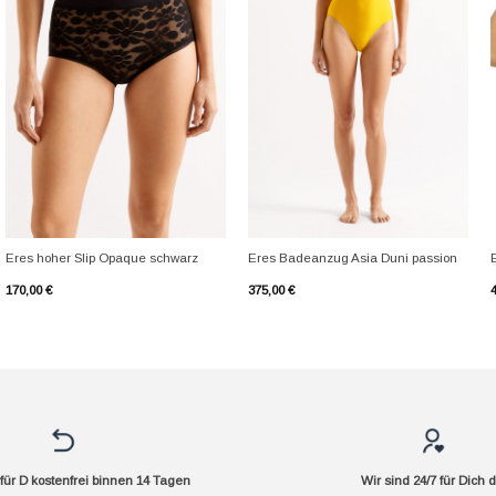
+
+
Eres hoher Slip Opaque schwarz
Eres Badeanzug Asia Duni passion
170,00
€
375,00
€
ür D kostenfrei binnen 14 Tagen
Wir sind 24/7 für Dich 