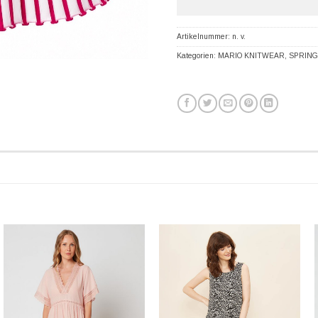
Artikelnummer:
n. v.
Kategorien:
MARIO KNITWEAR
,
SPRING