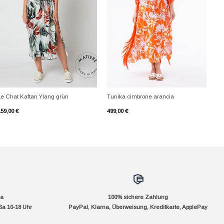
+
+
Le Chat Kaftan Ylang grün
Tunika cimbrone arancia
159,00
€
499,00
€
da
100% sichere Zahlung
Sa 10-18 Uhr
PayPal, Klarna, Überweisung, Kreditkarte, ApplePay