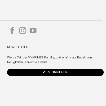
pple
ay
NEWSLETTER
Werde Teil der MYKRINES Familie, und erfahre als Erste/r von
Neuigkeiten, Artikeln & Events.
ABONNIEREN