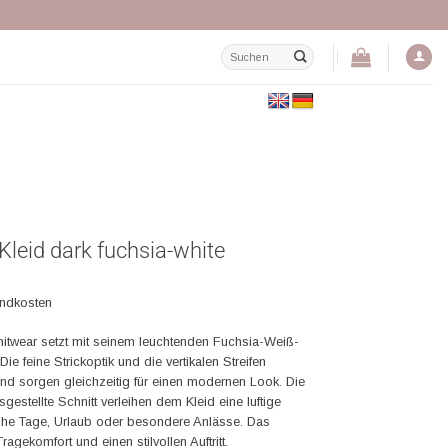
Suchen
nach:
Kleid dark fuchsia-white
andkosten
nitwear setzt mit seinem leuchtenden Fuchsia-Weiß-
e feine Strickoptik und die vertikalen Streifen
und sorgen gleichzeitig für einen modernen Look. Die
gestellte Schnitt verleihen dem Kleid eine luftige
liche Tage, Urlaub oder besondere Anlässe. Das
agekomfort und einen stilvollen Auftritt.