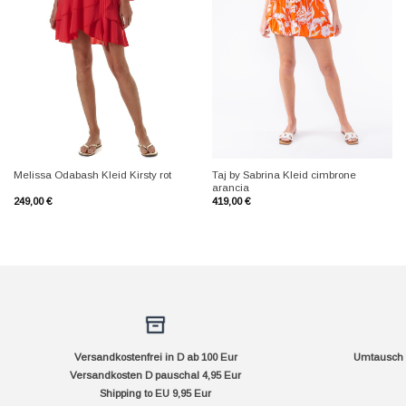
+
+
Taj by Sabrina Kleid cimbrone
Melissa Odabash Kleid Kirsty rot
arancia
249,00
€
419,00
€
Versandkostenfrei in D ab 100 Eur
Umtausch f
Versandkosten D pauschal 4,95 Eur
Shipping to EU 9,95 Eur