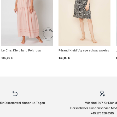
+
+
Le Chat Kleid lang Folk rosa
Féraud Kleid Voyage schwarz/weiss
189,00
€
149,00
€
ür D kostenfrei binnen 14 Tagen
Wir sind 24/7 für Dich 
Persönlicher Kundenservice Mo-
+49 173 238 6345