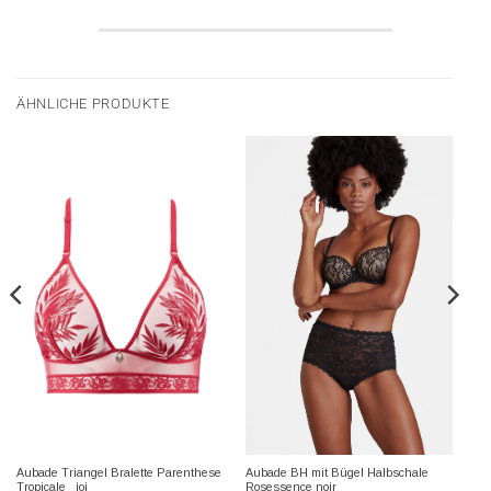
ÄHNLICHE PRODUKTE
Aubade Triangel Bralette Parenthese
Aubade BH mit Bügel Halbschale
Tropicale joi
Rosessence noir