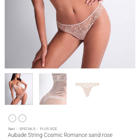
Start
/
SPECIALS
/
PLUS SIZE
Aubade String Cosmic Romance sand rose