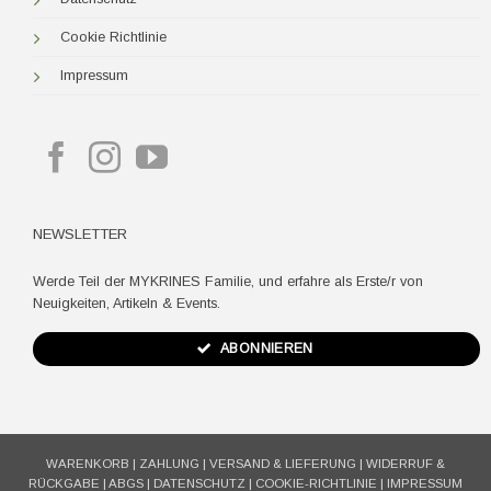
Cookie Richtlinie
Impressum
NEWSLETTER
Werde Teil der MYKRINES Familie, und erfahre als Erste/r von
Neuigkeiten, Artikeln & Events.
ABONNIEREN
WARENKORB
|
ZAHLUNG
|
VERSAND & LIEFERUNG
|
WIDERRUF &
RÜCKGABE
|
ABGS
|
DATENSCHUTZ
|
COOKIE-RICHTLINIE
|
IMPRESSUM