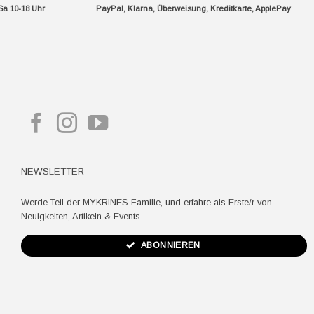
Sa 10-18 Uhr
PayPal, Klarna, Überweisung, Kreditkarte, ApplePay
pple
ay
NEWSLETTER
Werde Teil der MYKRINES Familie, und erfahre als Erste/r von
Neuigkeiten, Artikeln & Events.
ABONNIEREN