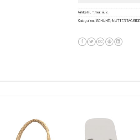
Artikelnummer:
n. v.
Kategorien:
SCHUHE
,
MUTTERTAGSID