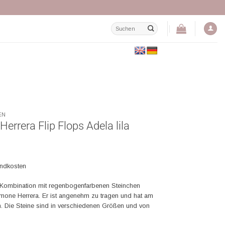
Suchen
nach:
EN
errera Flip Flops Adela lila
andkosten
 Kombination mit regenbogenfarbenen Steinchen
mone Herrera. Er ist angenehm zu tragen und hat am
n. Die Steine sind in verschiedenen Größen und von