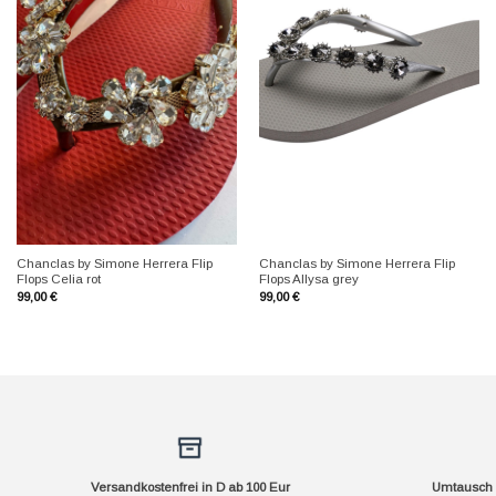
+
+
Chanclas by Simone Herrera Flip
Chanclas by Simone Herrera Flip
Flops Celia rot
Flops Allysa grey
99,00
€
99,00
€
Versandkostenfrei in D ab 100 Eur
Umtausch f