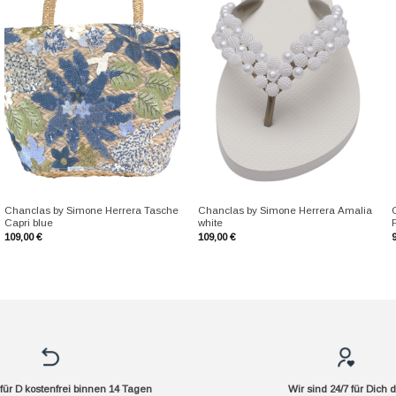
+
+
Chanclas by Simone Herrera Tasche
Chanclas by Simone Herrera Amalia
Capri blue
white
109,00
€
109,00
€
ür D kostenfrei binnen 14 Tagen
Wir sind 24/7 für Dich 