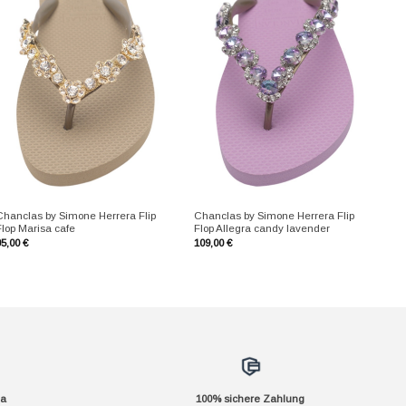
+
+
Chanclas by Simone Herrera Flip
Chanclas by Simone Herrera Flip
Flop Marisa cafe
Flop Allegra candy lavender
95,00
€
109,00
€
da
100% sichere Zahlung