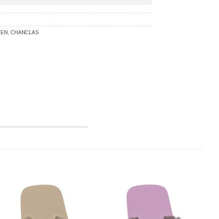
EEN
,
CHANCLAS