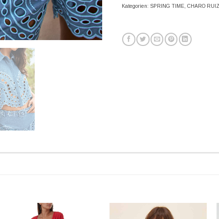
Kategorien:
SPRING TIME
,
CHARO RUI