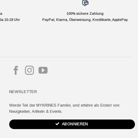
da
100% sichere Zahlung
Sa 10-18 Uhr
PayPal, Klarna, Überweisung, Kreditkarte, ApplePay
pple
ay
NEWSLETTER
Werde Teil der MYKRINES Familie, und erfahre als Erste/r von
Neuigkeiten, Artikeln & Events.
ABONNIEREN