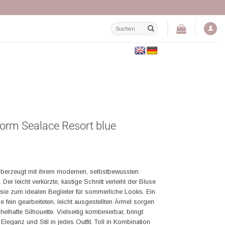
Suchen
nach:
torm Sealace Resort blue
überzeugt mit ihrem modernen, selbstbewussten
Der leicht verkürzte, kastige Schnitt verleiht der Bluse
t sie zum idealen Begleiter für sommerliche Looks. Ein
e fein gearbeiteten, leicht ausgestellten Ärmel sorgen
lhafte Silhouette. Vielseitig kombinierbar, bringt
eganz und Stil in jedes Outfit. Toll in Kombination