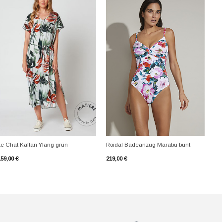
+
+
Le Chat Kaftan Ylang grün
Roidal Badeanzug Marabu bunt
159,00
€
219,00
€