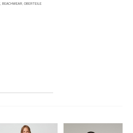
Z
,
BEACHWEAR
,
OBERTEILE