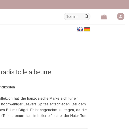
Suchen
nach:
adis toile a beurre
andkosten
ollektion hat, die französische Marke sich für ein
hochwertiger Leavers Spitze entschieden. Bei dem
en BH mit Bügel. Er ist angenehm zu tragen, da die
 Toile a beurre ist ein heller erfrischender Natur-Ton.