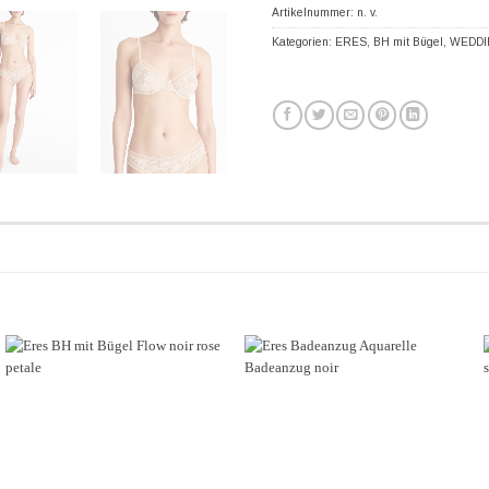
Artikelnummer:
n. v.
Kategorien:
ERES
,
BH mit Bügel
,
WEDDI