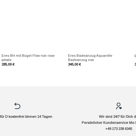
+
+
Eres BH mit Bügel Flow noir rose
Eres Badeanzug Aquarelle
petale
Badeanzug noir
285,00
€
345,00
€
ür D kostenfrei binnen 14 Tagen
Wir sind 24/7 für Dich 
Persönlicher Kundenservice Mo-
+49 173 238 6345