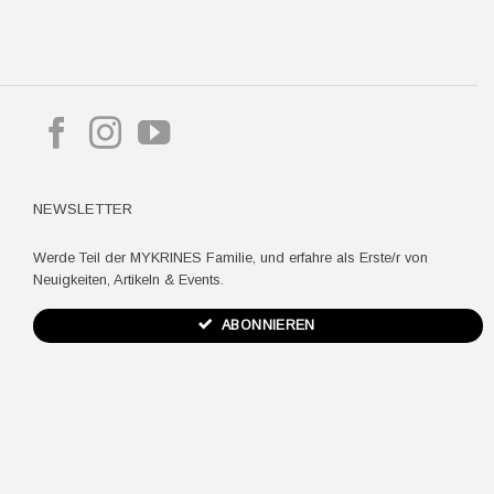
pple
ay
NEWSLETTER
Werde Teil der MYKRINES Familie, und erfahre als Erste/r von
Neuigkeiten, Artikeln & Events.
ABONNIEREN