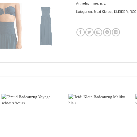
Artikelnummer:
n. v.
Kategorien:
Maxi Kleider
,
KLEIDER
,
RÖC