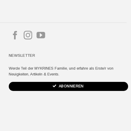
pple
ay
NEWSLETTER
Werde Teil der MYKRINES Familie, und erfahre als Erste/r von
Neuigkeiten, Artikeln & Events.
ABONNIEREN