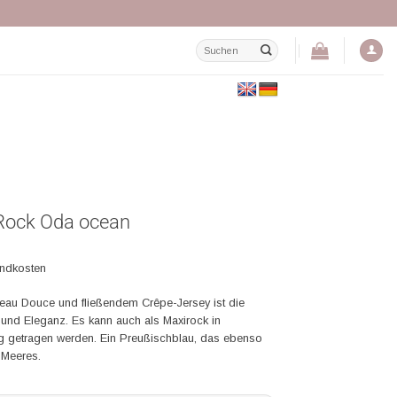
Suchen
nach:
/Rock Oda ocean
andkosten
eau Douce und fließendem Crêpe-Jersey ist die
 und Eleganz. Es kann auch als Maxirock in
 getragen werden. Ein Preußischblau, das ebenso
s Meeres.