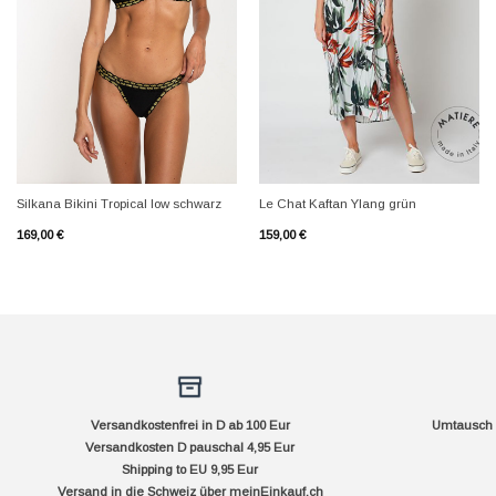
+
+
Silkana Bikini Tropical low schwarz
Le Chat Kaftan Ylang grün
169,00
€
159,00
€
Versandkostenfrei in D ab 100 Eur
Umtausch f
Versandkosten D pauschal 4,95 Eur
Shipping to EU 9,95 Eur
Versand in die Schweiz über
meinEinkauf.ch