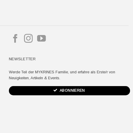
pple
ay
NEWSLETTER
Werde Teil der MYKRINES Familie, und erfahre als Erste/r von
Neuigkeiten, Artikeln & Events.
ABONNIEREN