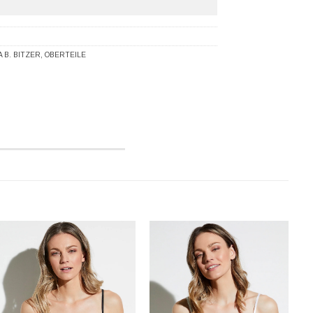
A B. BITZER
,
OBERTEILE