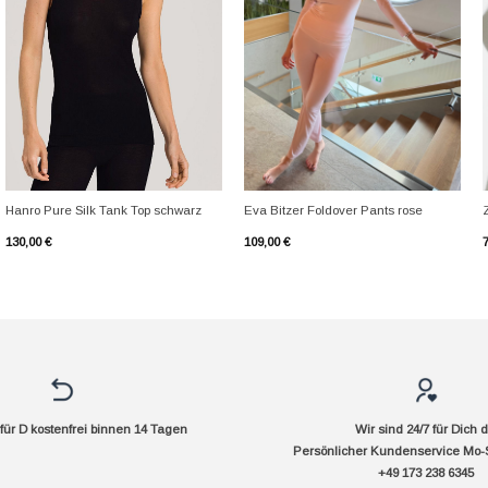
+
+
Hanro Pure Silk Tank Top schwarz
Eva Bitzer Foldover Pants rose
130,00
€
109,00
€
ür D kostenfrei binnen 14 Tagen
Wir sind 24/7 für Dich 
Persönlicher Kundenservice Mo-
+49 173 238 6345