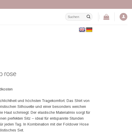
Suchen
nach:
p rose
ndkosten
 Schlichtheit und höchsten Tragekomfort. Das Shirt von
uristischen Silhouette und einer besonders weichen
ie Haut schmiegt. Der elastische Materialmix sorgt für
nen perfekten Sitz – ideal für entspannte Stunden
 für jeden Tag. In Kombination mit der Foldover Hose
istisches Set.