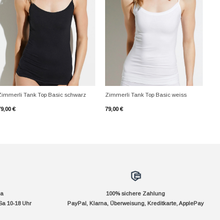
+
+
Zimmerli Tank Top Basic schwarz
Zimmerli Tank Top Basic weiss
79,00
€
79,00
€
da
100% sichere Zahlung
Sa 10-18 Uhr
PayPal, Klarna, Überweisung, Kreditkarte, ApplePay