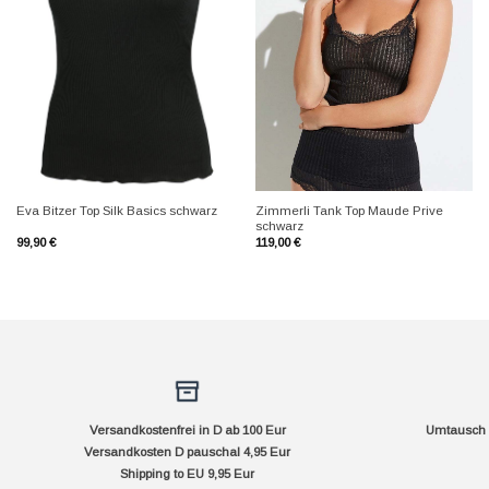
+
+
Zimmerli Tank Top Maude Prive
Eva Bitzer Top Silk Basics schwarz
schwarz
99,90
€
119,00
€
Versandkostenfrei in D ab 100 Eur
Umtausch f
Versandkosten D pauschal 4,95 Eur
Shipping to EU 9,95 Eur