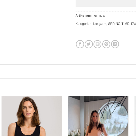
Artikelnummer:
n. v.
Kategorien:
Langarm
,
SPRING TIME
,
EV