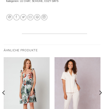
Kategorien:
LE CHAT
,
SCHUHE
,
COZY DAYS
ÄHNLICHE PRODUKTE