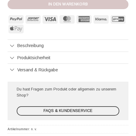
IN DEN WARENKORB
PayPal
Sofort
Visa
MasterCard
American
Klarna
GiroP
Express
Apple
Pay
Beschreibung
Produktsicherheit
Versand & Rückgabe
Du hast Fragen zum Produkt oder allgemein zu unserem
Shop?
FAQS & KUNDENSERVICE
Artikelnummer:
n. v.