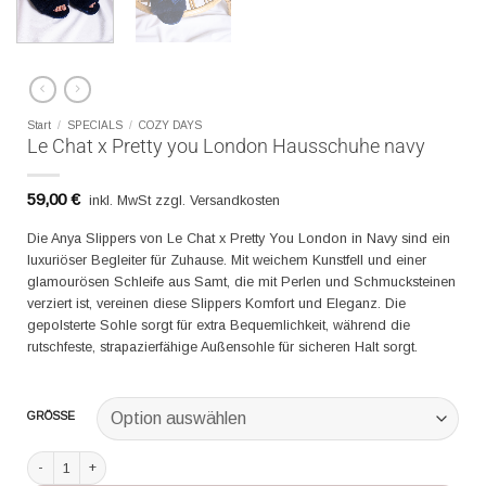
Start
/
SPECIALS
/
COZY DAYS
Le Chat x Pretty you London Hausschuhe navy
59,00
€
inkl. MwSt zzgl. Versandkosten
Die Anya Slippers von Le Chat x Pretty You London in Navy sind ein
luxuriöser Begleiter für Zuhause. Mit weichem Kunstfell und einer
glamourösen Schleife aus Samt, die mit Perlen und Schmucksteinen
verziert ist, vereinen diese Slippers Komfort und Eleganz. Die
gepolsterte Sohle sorgt für extra Bequemlichkeit, während die
rutschfeste, strapazierfähige Außensohle für sicheren Halt sorgt.
GRÖSSE
Le Chat x Pretty you London Hausschuhe navy Menge