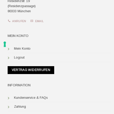
Residenzstr. 19
(Residenzpassage)
80333 München
ANRUFEN
EMAIL
MEIN KONTO
Mein Konto
Logout
VERTRAG WIDERRUFEN
INFORMATION
Kundenservice & FAQs
Zahlung