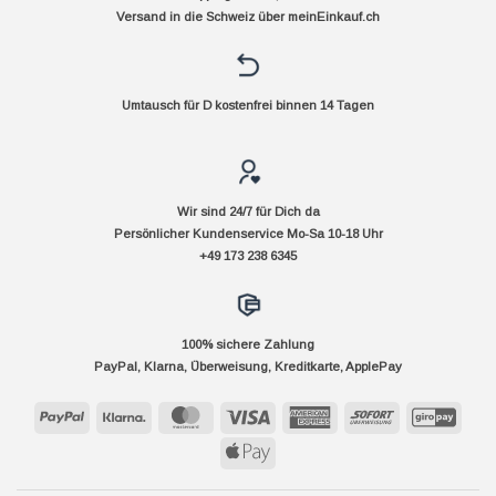
Versand in die Schweiz über
meinEinkauf.ch
Umtausch für D kostenfrei binnen 14 Tagen
Wir sind 24/7 für Dich da
Persönlicher Kundenservice Mo-Sa 10-18 Uhr
+49 173 238 6345
100% sichere Zahlung
PayPal, Klarna, Überweisung, Kreditkarte, ApplePay
PayPal
Klarna
MasterCard
Visa
American
Sofort
GiroP
Express
Apple
Pay