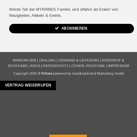
Werde Teil der MYKRINES Familie, und erfahre als Erste/r von
Neuigkeiten, Artikeln & Events.
ABONNIEREN
WARENKORB
|
ZAHLUNG
|
VERSAND & LIEFERUNG
|
WIDERRUF &
RÜCKGABE
|
ABGS
|
DATENSCHUTZ
|
COOKIE-RICHTLINIE
|
IMPRESSUM
Copyright 2026 ©
Krines
powered by mad&addicted Marketing GmbH
VERTRAG WIDERRUFEN