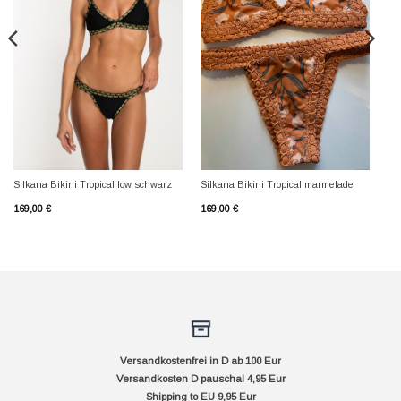
Silkana Bikini Tropical low schwarz
Silkana Bikini Tropical marmelade
169,00
€
169,00
€
Versandkostenfrei in D ab 100 Eur
Versandkosten D pauschal 4,95 Eur
Shipping to EU 9,95 Eur