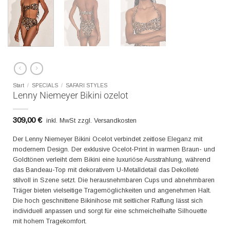
Start
/
SPECIALS
/
SAFARI STYLES
Lenny Niemeyer Bikini ozelot
309,00
€
inkl. MwSt zzgl. Versandkosten
Der Lenny Niemeyer Bikini Ocelot verbindet zeitlose Eleganz mit
modernem Design. Der exklusive Ocelot-Print in warmen Braun- und
Goldtönen verleiht dem Bikini eine luxuriöse Ausstrahlung, während
das Bandeau-Top mit dekorativem U-Metalldetail das Dekolleté
stilvoll in Szene setzt. Die herausnehmbaren Cups und abnehmbaren
Träger bieten vielseitige Tragemöglichkeiten und angenehmen Halt.
Die hoch geschnittene Bikinihose mit seitlicher Raffung lässt sich
individuell anpassen und sorgt für eine schmeichelhafte Silhouette
mit hohem Tragekomfort.