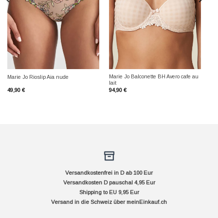
Marie Jo Balconette BH Avero cafe au
Marie Jo Rioslip Aia nude
lait
49,90
€
94,90
€
Versandkostenfrei in D ab 100 Eur
Versandkosten D pauschal 4,95 Eur
Shipping to EU 9,95 Eur
Versand in die Schweiz über
meinEinkauf.ch