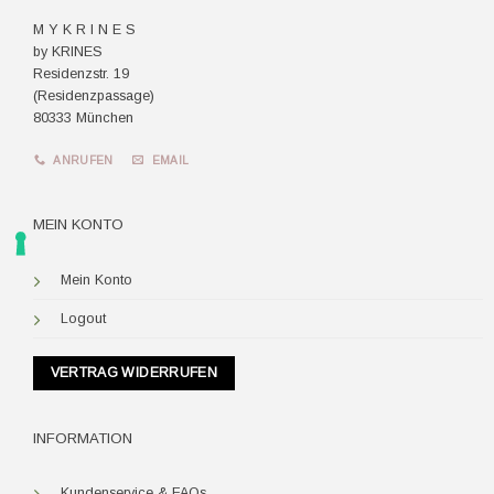
M Y K R I N E S
by KRINES
Residenzstr. 19
(Residenzpassage)
80333 München
ANRUFEN
EMAIL
MEIN KONTO
Mein Konto
Logout
VERTRAG WIDERRUFEN
INFORMATION
Kundenservice & FAQs