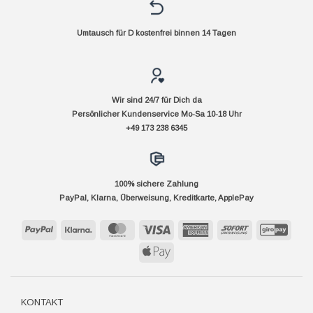
Umtausch für D kostenfrei binnen 14 Tagen
Wir sind 24/7 für Dich da
Persönlicher Kundenservice Mo-Sa 10-18 Uhr
+49 173 238 6345
100% sichere Zahlung
PayPal, Klarna, Überweisung, Kreditkarte, ApplePay
PayPal
Klarna
MasterCard
Visa
American
Sofort
GiroP
Express
Apple
Pay
KONTAKT