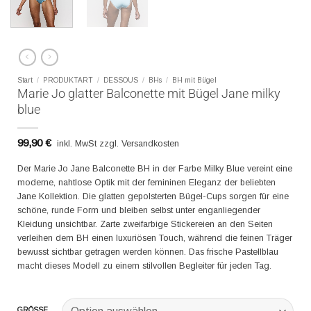
Start
/
PRODUKTART
/
DESSOUS
/
BHs
/
BH mit Bügel
Marie Jo glatter Balconette mit Bügel Jane milky
blue
99,90
€
inkl. MwSt zzgl. Versandkosten
Der Marie Jo Jane Balconette BH in der Farbe Milky Blue vereint eine
moderne, nahtlose Optik mit der femininen Eleganz der beliebten
Jane Kollektion. Die glatten gepolsterten Bügel-Cups sorgen für eine
schöne, runde Form und bleiben selbst unter enganliegender
Kleidung unsichtbar. Zarte zweifarbige Stickereien an den Seiten
verleihen dem BH einen luxuriösen Touch, während die feinen Träger
bewusst sichtbar getragen werden können. Das frische Pastellblau
macht dieses Modell zu einem stilvollen Begleiter für jeden Tag.
GRÖSSE