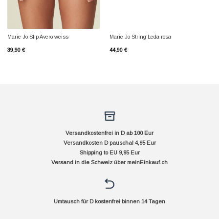
Marie Jo Slip Avero weiss
Marie Jo String Leda rosa
39,90
€
44,90
€
Versandkostenfrei in D ab 100 Eur
Versandkosten D pauschal 4,95 Eur
Shipping to EU 9,95 Eur
Versand in die Schweiz über
meinEinkauf.ch
Umtausch für D kostenfrei binnen 14 Tagen