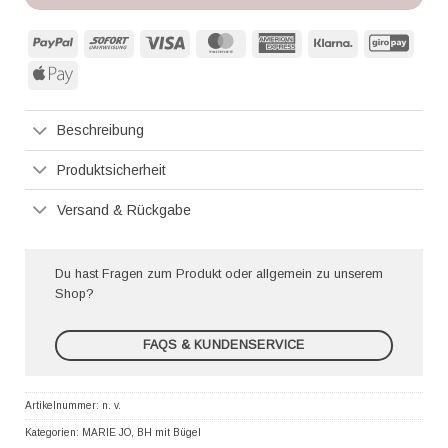
PayPal
Sofort
Visa
MasterCard
American
Klarna
GiroP
Express
Apple
Pay
Beschreibung
Produktsicherheit
Versand & Rückgabe
Du hast Fragen zum Produkt oder allgemein zu unserem
Shop?
FAQS & KUNDENSERVICE
Artikelnummer:
n. v.
Kategorien:
MARIE JO
,
BH mit Bügel