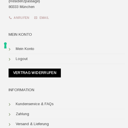
(Residenzpassage)
80333 München
ANRUFEN
EMAIL
MEIN KONTO
Mein Konto
Logout
VERTRAG WIDERRUFEN
INFORMATION
Kundenservice & FAQs
Zahlung
Versand & Lieferung