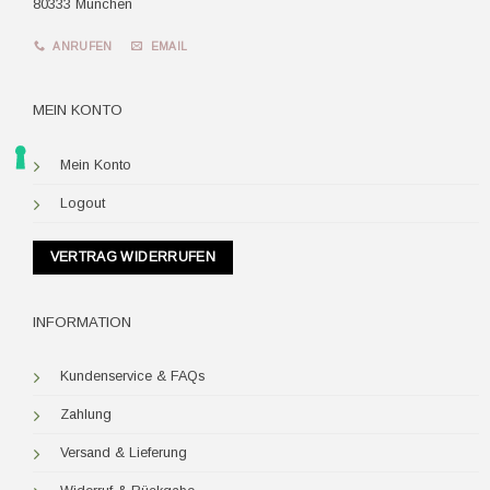
80333 München
ANRUFEN
EMAIL
MEIN KONTO
Mein Konto
Logout
VERTRAG WIDERRUFEN
INFORMATION
Kundenservice & FAQs
Zahlung
Versand & Lieferung