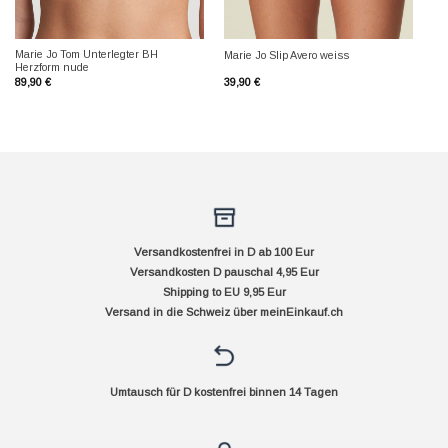
Marie Jo Tom Unterlegter BH
Marie Jo Slip Avero weiss
Herzform nude
89,90
€
39,90
€
Versandkostenfrei in D ab 100 Eur
Versandkosten D pauschal 4,95 Eur
Shipping to EU 9,95 Eur
Versand in die Schweiz über
meinEinkauf.ch
Umtausch für D kostenfrei binnen 14 Tagen