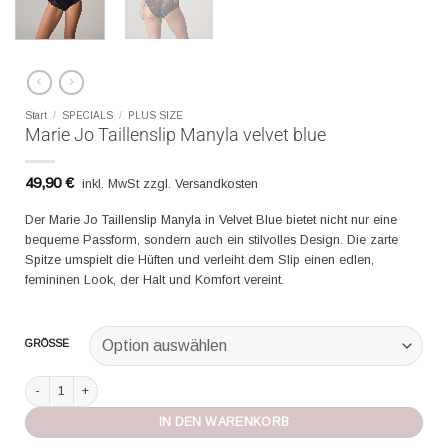
Start
/
SPECIALS
/
PLUS SIZE
Marie Jo Taillenslip Manyla velvet blue
49,90
€
inkl. MwSt zzgl. Versandkosten
Der Marie Jo Taillenslip Manyla in Velvet Blue bietet nicht nur eine
bequeme Passform, sondern auch ein stilvolles Design. Die zarte
Spitze umspielt die Hüften und verleiht dem Slip einen edlen,
femininen Look, der Halt und Komfort vereint.
GRÖSSE
Marie Jo Taillenslip Manyla velvet blue Menge
IN DEN WARENKORB