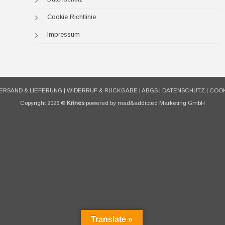
Cookie Richtlinie
Impressum
ERSAND & LIEFERUNG
|
WIDERRUF & RÜCKGABE
|
ABGS
|
DATENSCHUTZ
|
COOK
Copyright 2026 ©
Krines
powered by mad&addicted Marketing GmbH
Translate »