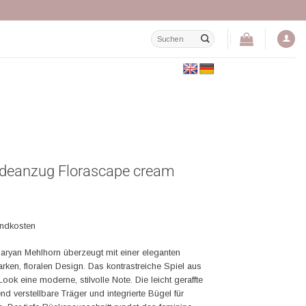
Suchen
nach:
deanzug Florascape cream
andkosten
ryan Mehlhorn überzeugt mit einer eleganten
rken, floralen Design. Das kontrastreiche Spiel aus
k eine moderne, stilvolle Note. Die leicht geraffte
nd verstellbare Träger und integrierte Bügel für