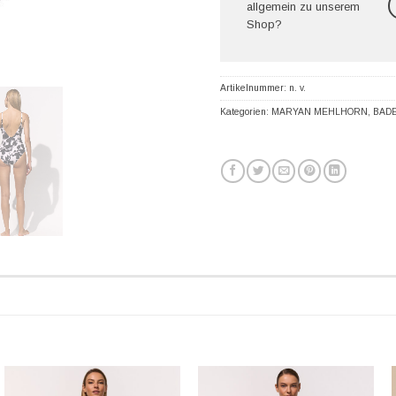
allgemein zu unserem
Shop?
Artikelnummer:
n. v.
Kategorien:
MARYAN MEHLHORN
,
BAD