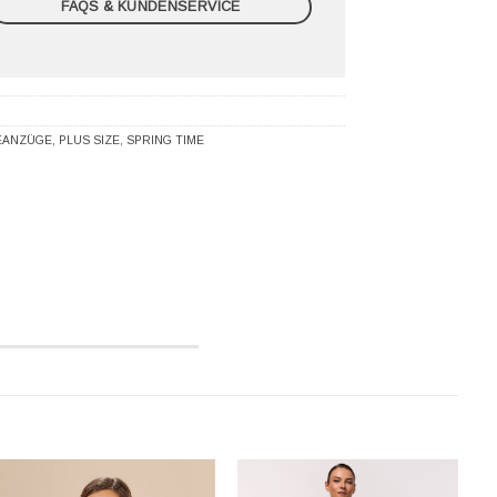
FAQS & KUNDENSERVICE
EANZÜGE
,
PLUS SIZE
,
SPRING TIME