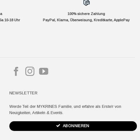
da
100% sichere Zahlung
Sa 10-18 Uhr
PayPal, Klarna, Überweisung, Kreditkarte, ApplePay
pple
ay
NEWSLETTER
Werde Teil der MYKRINES Familie, und erfahre als Erste/r von
Neuigkeiten, Artikeln & Events.
ABONNIEREN