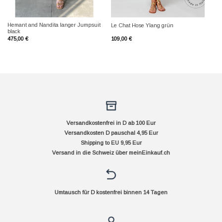
Hemant and Nandita langer Jumpsuit
Le Chat Hose Ylang grün
black
475,00
€
109,00
€
Versandkostenfrei in D ab 100 Eur
Versandkosten D pauschal 4,95 Eur
Shipping to EU 9,95 Eur
Versand in die Schweiz über
meinEinkauf.ch
Umtausch für D kostenfrei binnen 14 Tagen