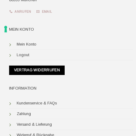
ANRUFEN
EMAIL
MEIN KONTO
Mein Konto
Logout
VERTRAG WIDERRUFEN
INFORMATION
Kundenservice & FAQs
Zahlung
Versand & Lieferung
Widerruf & Rückgabe