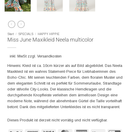
Start
/
SPECIALS
/
HAPPY HIPPIE
Miss June Maxikleid Neela multicolor
inkl. MwSt zzgl. Versandkosten
Hinweis: Kleid ist ca. 10cm kürzer als auf Bild abgebildet. Das Neela
Maxikleid ist ein wahres Statement-Piece für Liebhaberinnen des
Boho-Chic. Mit seinen leuchtenden Farben, dem floralen Muster und
dem eleganten Schnitt ist es perfekt für Sommerurlaube, Strandtage
oder stilvolle City-Looks. Der klassische Hemdkragen und die
durchgehende Knopfleiste verleihen dem ärmellosen Design eine
moderne Note, während der abnehmbare Gürtel die Taille vorteilhaft
betont. Dank des mitgelieferten Unterkleides ist es nicht transparent.
Dieses Produkt ist derzeit nicht vorrätig und nicht verfügbar.