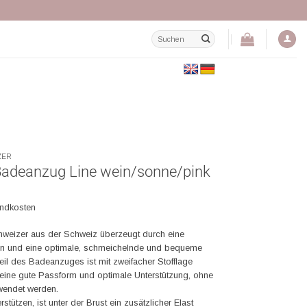
Suchen
nach:
ZER
Badeanzug Line wein/sonne/pink
andkosten
weizer aus der Schweiz überzeugt durch eine
ign und eine optimale, schmeichelnde und bequeme
il des Badeanzuges ist mit zweifacher Stofflage
in eine gute Passform und optimale Unterstützung, ohne
wendet werden.
tützen, ist unter der Brust ein zusätzlicher Elast