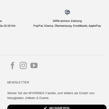
da
100% sichere Zahlung
Sa 10-18 Uhr
PayPal, Klarna, Überweisung, Kreditkarte, ApplePay
pple
ay
NEWSLETTER
Werde Teil der MYKRINES Familie, und erfahre als Erste/r von
Neuigkeiten, Artikeln & Events.
ABONNIEREN