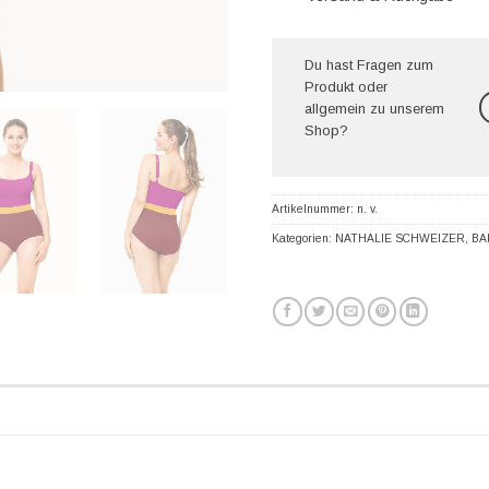
Du hast Fragen zum
Produkt oder
allgemein zu unserem
Shop?
Artikelnummer:
n. v.
Kategorien:
NATHALIE SCHWEIZER
,
BA