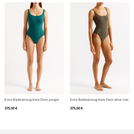
+
+
Eres Badeanzug Asia Duni jungle
Eres Badeanzug Asia Duni olive noir
375,00
€
375,00
€