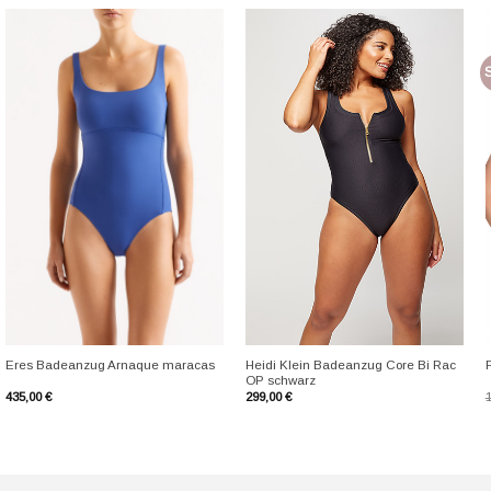
+
+
Heidi Klein Badeanzug Core Bi Rac
Eres Badeanzug Arnaque maracas
OP schwarz
435,00
€
299,00
€