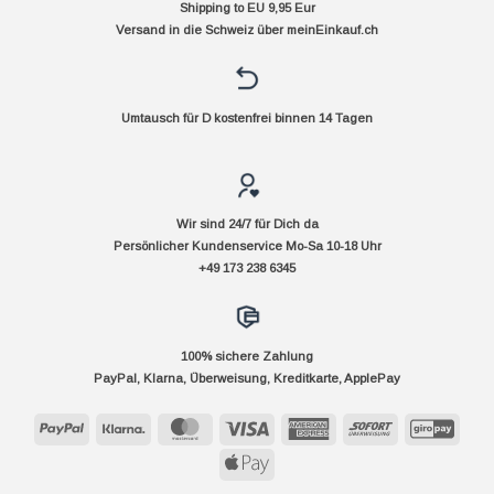
Shipping to EU 9,95 Eur
Versand in die Schweiz über
meinEinkauf.ch
Umtausch für D kostenfrei binnen 14 Tagen
Wir sind 24/7 für Dich da
Persönlicher Kundenservice Mo-Sa 10-18 Uhr
+49 173 238 6345
100% sichere Zahlung
PayPal, Klarna, Überweisung, Kreditkarte, ApplePay
PayPal
Klarna
MasterCard
Visa
American
Sofort
GiroP
Express
Apple
Pay