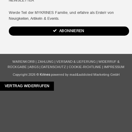
NEWSLETTER
Werde Teil der MYKRINES Familie, und erfahre als Erste/r von
Neuigkeiten, Artikeln & Events.
ABONNIEREN
WARENKORB
|
ZAHLUNG
|
VERSAND & LIEFERUNG
|
WIDERRUF &
RÜCKGABE
|
ABGS
|
DATENSCHUTZ
|
COOKIE-RICHTLINIE
|
IMPRESSUM
Copyright 2026 ©
Krines
powered by mad&addicted Marketing GmbH
VERTRAG WIDERRUFEN