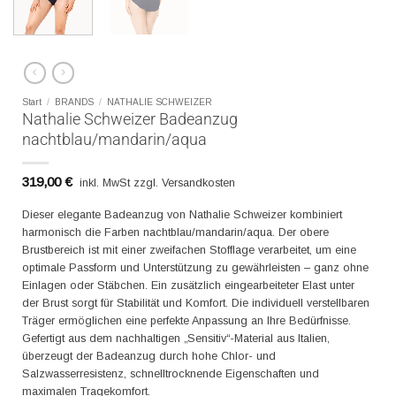
Start
/
BRANDS
/
NATHALIE SCHWEIZER
Nathalie Schweizer Badeanzug
nachtblau/mandarin/aqua
319,00
€
inkl. MwSt zzgl. Versandkosten
Dieser elegante Badeanzug von Nathalie Schweizer kombiniert
harmonisch die Farben nachtblau/mandarin/aqua. Der obere
Brustbereich ist mit einer zweifachen Stofflage verarbeitet, um eine
optimale Passform und Unterstützung zu gewährleisten – ganz ohne
Einlagen oder Stäbchen. Ein zusätzlich eingearbeiteter Elast unter
der Brust sorgt für Stabilität und Komfort. Die individuell verstellbaren
Träger ermöglichen eine perfekte Anpassung an Ihre Bedürfnisse.
Gefertigt aus dem nachhaltigen „Sensitiv“-Material aus Italien,
überzeugt der Badeanzug durch hohe Chlor- und
Salzwasserresistenz, schnelltrocknende Eigenschaften und
maximalen Tragekomfort.