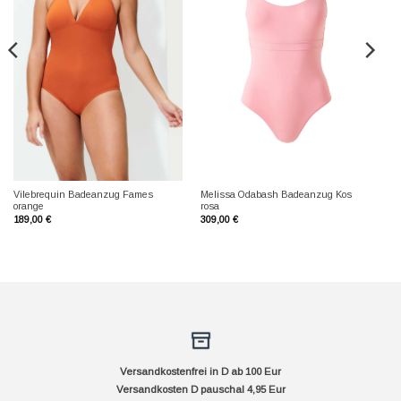
Vilebrequin Badeanzug Fames
Melissa Odabash Badeanzug Kos
orange
rosa
189,00
€
309,00
€
Versandkostenfrei in D ab 100 Eur
Versandkosten D pauschal 4,95 Eur