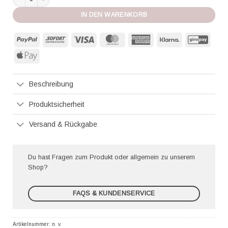
IN DEN WARENKORB
PayPal
Sofort
Visa
MasterCard
American
Klarna
GiroP
Express
Apple
Pay
Beschreibung
Produktsicherheit
Versand & Rückgabe
Du hast Fragen zum Produkt oder allgemein zu unserem
Shop?
FAQS & KUNDENSERVICE
Artikelnummer:
n. v.