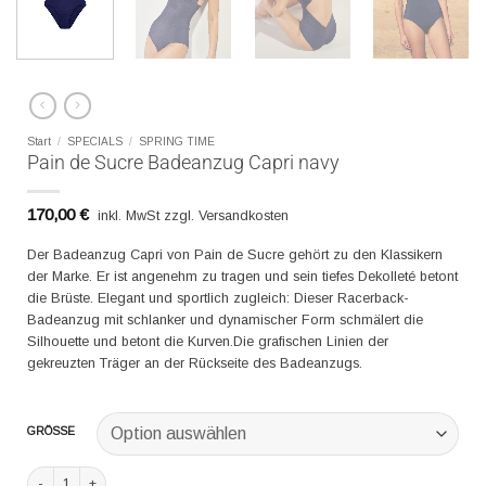
Start
/
SPECIALS
/
SPRING TIME
Pain de Sucre Badeanzug Capri navy
170,00
€
inkl. MwSt zzgl. Versandkosten
Der Badeanzug Capri von Pain de Sucre gehört zu den Klassikern
der Marke. Er ist angenehm zu tragen und sein tiefes Dekolleté betont
die Brüste. Elegant und sportlich zugleich: Dieser Racerback-
Badeanzug mit schlanker und dynamischer Form schmälert die
Silhouette und betont die Kurven.Die grafischen Linien der
gekreuzten Träger an der Rückseite des Badeanzugs.
GRÖSSE
Pain de Sucre Badeanzug Capri navy Menge