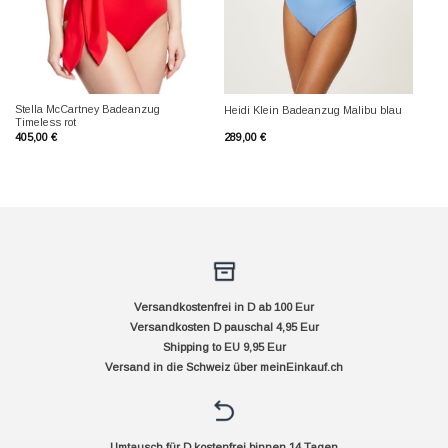
Stella McCartney Badeanzug
Heidi Klein Badeanzug Malibu blau
Timeless rot
405,00
€
289,00
€
Versandkostenfrei in D ab 100 Eur
Versandkosten D pauschal 4,95 Eur
Shipping to EU 9,95 Eur
Versand in die Schweiz über
meinEinkauf.ch
Umtausch für D kostenfrei binnen 14 Tagen