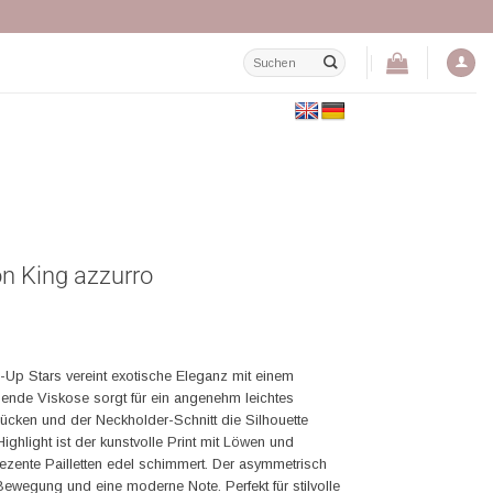
Suchen
nach:
on King azzurro
-Up Stars vereint exotische Eleganz mit einem
ßende Viskose sorgt für ein angenehm leichtes
ücken und der Neckholder-Schnitt die Silhouette
ghlight ist der kunstvolle Print mit Löwen und
dezente Pailletten edel schimmert. Der asymmetrisch
Bewegung und eine moderne Note. Perfekt für stilvolle