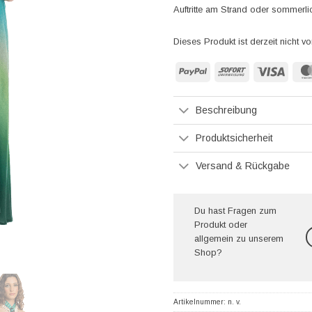
Auftritte am Strand oder sommerl
Dieses Produkt ist derzeit nicht vo
PayPal
Sofort
Visa
Beschreibung
Produktsicherheit
Versand & Rückgabe
Du hast Fragen zum
Produkt oder
allgemein zu unserem
Shop?
Artikelnummer:
n. v.