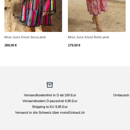
+
+
Miss June Kleid Serra pink
Miss June Kleid Belle pink
269,00
€
179,00
€
Versandkostenfrei in D ab 100 Eur
Umtausch f
Versandkosten D pauschal 4,95 Eur
Shipping to EU 9,95 Eur
Versand in die Schweiz über
meinEinkauf.ch