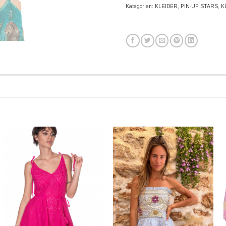
Kategorien:
KLEIDER
,
PIN-UP STARS
,
K