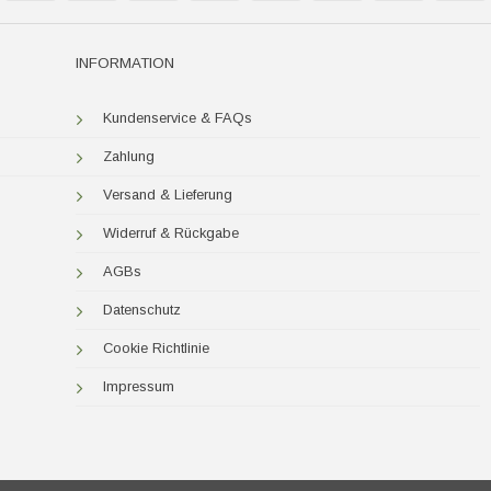
Express
P
INFORMATION
Kundenservice & FAQs
Zahlung
Versand & Lieferung
Widerruf & Rückgabe
AGBs
Datenschutz
Cookie Richtlinie
Impressum