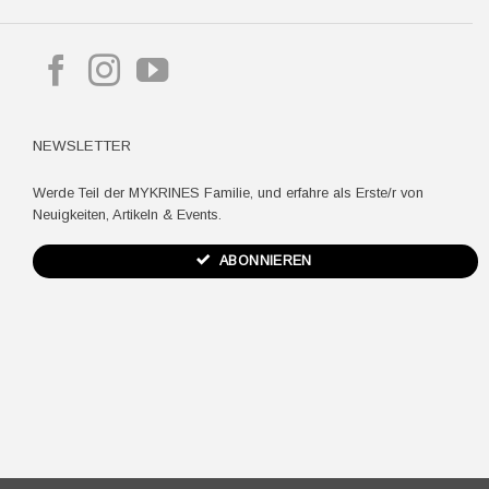
ay
NEWSLETTER
Werde Teil der MYKRINES Familie, und erfahre als Erste/r von
Neuigkeiten, Artikeln & Events.
ABONNIEREN