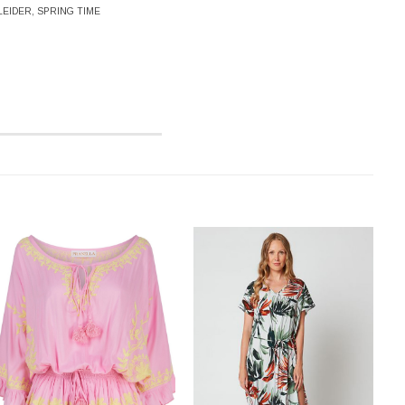
LEIDER
,
SPRING TIME