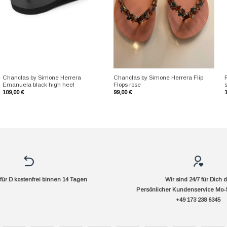
+
+
Chanclas by Simone Herrera
Chanclas by Simone Herrera Flip
Emanuela black high heel
Flops rose
s
109,00
€
99,00
€
ür D kostenfrei binnen 14 Tagen
Wir sind 24/7 für Dich 
Persönlicher Kundenservice Mo-
+49 173 238 6345