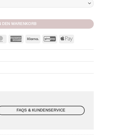
e
N DEN WARENKORB
MasterCard
American
Klarna
GiroPay
Apple
Express
Pay
FAQS & KUNDENSERVICE