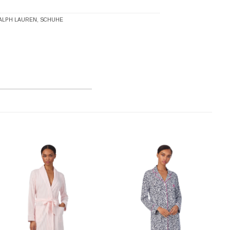
ALPH LAUREN
,
SCHUHE