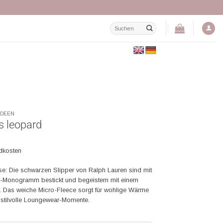
Suchen
nach:
IDEEN
s leopard
ndkosten
e: Die schwarzen Slipper von Ralph Lauren sind mit
L-Monogramm bestickt und begeistern mit einem
ok. Das weiche Micro-Fleece sorgt für wohlige Wärme
r stilvolle Loungewear-Momente.