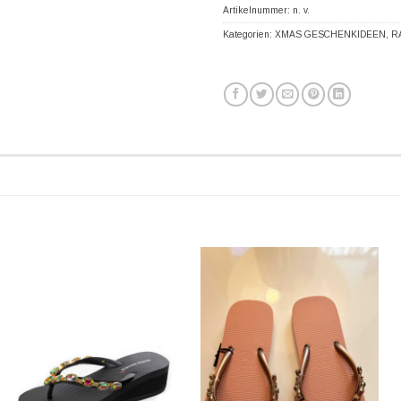
Artikelnummer:
n. v.
Kategorien:
XMAS GESCHENKIDEEN
,
R