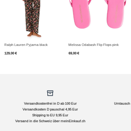
+
+
Ralph Lauren Pyjama black
Melissa Odabash Flip Flops pink
129,00
€
69,00
€
Versandkostenfrei in D ab 100 Eur
Umtausch f
Versandkosten D pauschal 4,95 Eur
Shipping to EU 9,95 Eur
Versand in die Schweiz über
meinEinkauf.ch