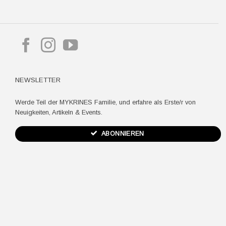
pple
ay
NEWSLETTER
Werde Teil der MYKRINES Familie, und erfahre als Erste/r von
Neuigkeiten, Artikeln & Events.
ABONNIEREN