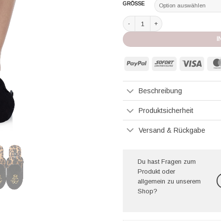
GRÖSSE
Ralph Lauren Slippers leopard Meng
I
PayPal
Sofort
Visa
Beschreibung
Produktsicherheit
Versand & Rückgabe
Du hast Fragen zum
Produkt oder
allgemein zu unserem
Shop?