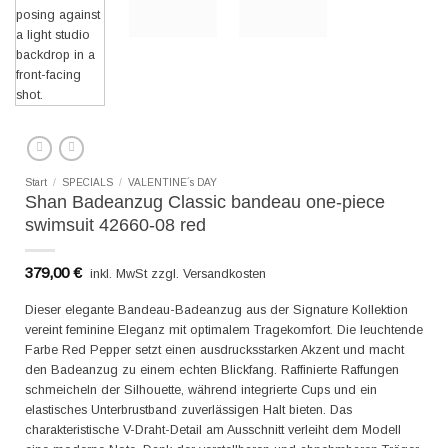
Start
/
SPECIALS
/
VALENTINE´s DAY
Shan Badeanzug Classic bandeau one-piece
swimsuit 42660-08 red
379,00
€
inkl. MwSt zzgl. Versandkosten
Dieser elegante Bandeau-Badeanzug aus der Signature Kollektion
vereint feminine Eleganz mit optimalem Tragekomfort. Die leuchtende
Farbe Red Pepper setzt einen ausdrucksstarken Akzent und macht
den Badeanzug zu einem echten Blickfang. Raffinierte Raffungen
schmeicheln der Silhouette, während integrierte Cups und ein
elastisches Unterbrustband zuverlässigen Halt bieten. Das
charakteristische V-Draht-Detail am Ausschnitt verleiht dem Modell