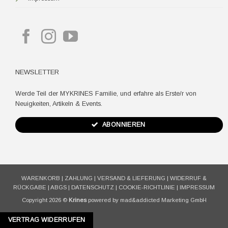
NEWSLETTER
Werde Teil der MYKRINES Familie, und erfahre als Erste/r von
Neuigkeiten, Artikeln & Events.
ABONNIEREN
WARENKORB
|
ZAHLUNG
|
VERSAND & LIEFERUNG
|
WIDERRUF &
RÜCKGABE
|
ABGS
|
DATENSCHUTZ
|
COOKIE-RICHTLINIE
|
IMPRESSUM
Copyright 2026 ©
Krines
powered by mad&addicted Marketing GmbH
VERTRAG WIDERRUFEN