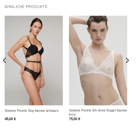
ÄHNLICHE PRODUKTE
Simone Perele Bh ohne Bügel Karma
Simone Perele Slip Karma schwarz
ecru
45,00
€
75,00
€