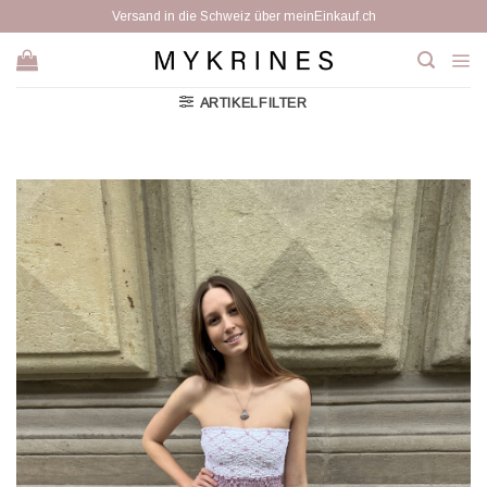
Zum
Versand in die Schweiz über meinEinkauf.ch
Inhalt
springen
ARTIKELFILTER