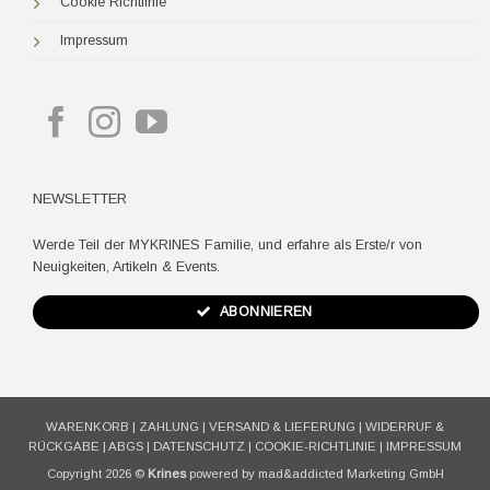
Cookie Richtlinie
Impressum
NEWSLETTER
Werde Teil der MYKRINES Familie, und erfahre als Erste/r von
Neuigkeiten, Artikeln & Events.
ABONNIEREN
WARENKORB
|
ZAHLUNG
|
VERSAND & LIEFERUNG
|
WIDERRUF &
RÜCKGABE
|
ABGS
|
DATENSCHUTZ
|
COOKIE-RICHTLINIE
|
IMPRESSUM
Copyright 2026 ©
Krines
powered by mad&addicted Marketing GmbH