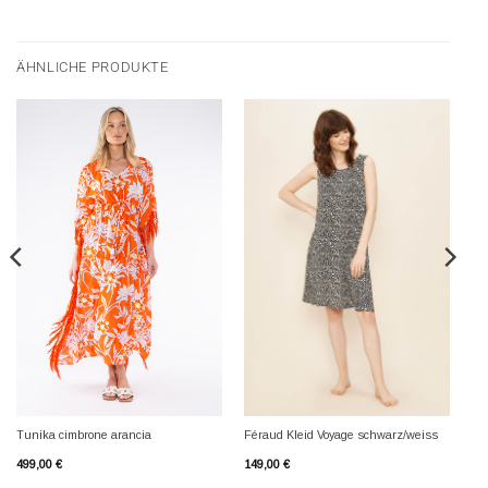
ÄHNLICHE PRODUKTE
Tunika cimbrone arancia
Féraud Kleid Voyage schwarz/weiss
499,00
€
149,00
€