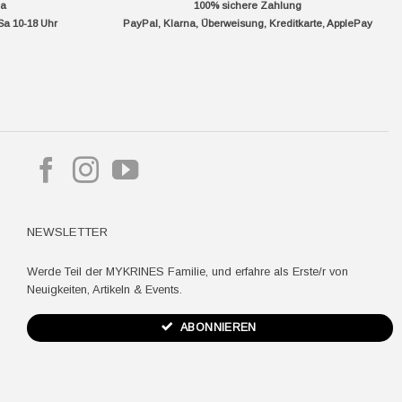
da
100% sichere Zahlung
Sa 10-18 Uhr
PayPal, Klarna, Überweisung, Kreditkarte, ApplePay
pple
ay
NEWSLETTER
Werde Teil der MYKRINES Familie, und erfahre als Erste/r von
Neuigkeiten, Artikeln & Events.
ABONNIEREN