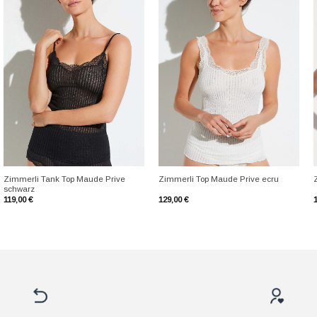
+
+
Zimmerli Tank Top Maude Prive
Zimmerli Top Maude Prive ecru
schwarz
119,00
€
129,00
€