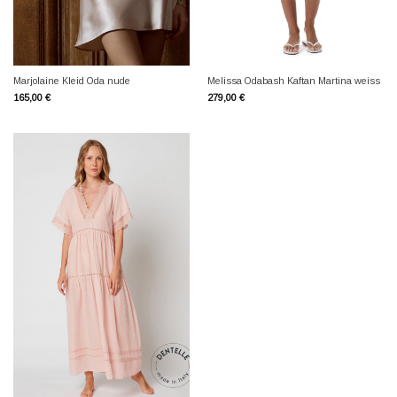
Marjolaine Kleid Oda nude
Melissa Odabash Kaftan Martina weiss
165,00
€
279,00
€