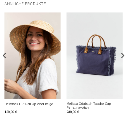
ÄHNLICHE PRODUKTE
Melissa Odabash Tasche Cap
Hatattack Hut Roll Up Visor beige
Ferrat navy/tan
129,00
€
239,00
€