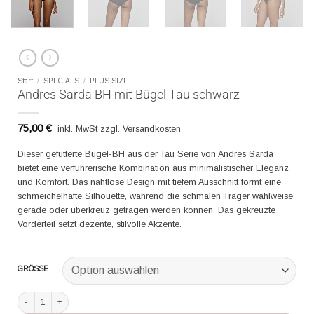
Start
/
SPECIALS
/
PLUS SIZE
Andres Sarda BH mit Bügel Tau schwarz
75,00
€
inkl. MwSt zzgl. Versandkosten
Dieser gefütterte Bügel-BH aus der Tau Serie von Andres Sarda
bietet eine verführerische Kombination aus minimalistischer Eleganz
und Komfort. Das nahtlose Design mit tiefem Ausschnitt formt eine
schmeichelhafte Silhouette, während die schmalen Träger wahlweise
gerade oder überkreuz getragen werden können. Das gekreuzte
Vorderteil setzt dezente, stilvolle Akzente.
GRÖSSE
Andres Sarda BH mit Bügel Tau schwarz Menge