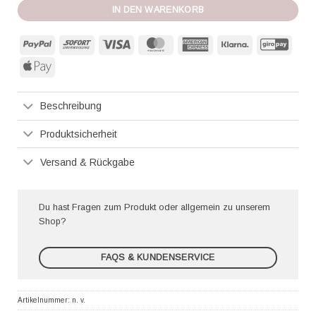
IN DEN WARENKORB
PayPal
Sofort
Visa
MasterCard
American
Klarna
GiroP
Express
Apple
Pay
Beschreibung
Produktsicherheit
Versand & Rückgabe
Du hast Fragen zum Produkt oder allgemein zu unserem
Shop?
FAQS & KUNDENSERVICE
Artikelnummer:
n. v.