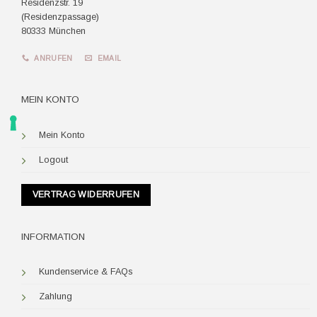
Residenzstr. 19
(Residenzpassage)
80333 München
ANRUFEN
EMAIL
MEIN KONTO
Mein Konto
Logout
VERTRAG WIDERRUFEN
INFORMATION
Kundenservice & FAQs
Zahlung