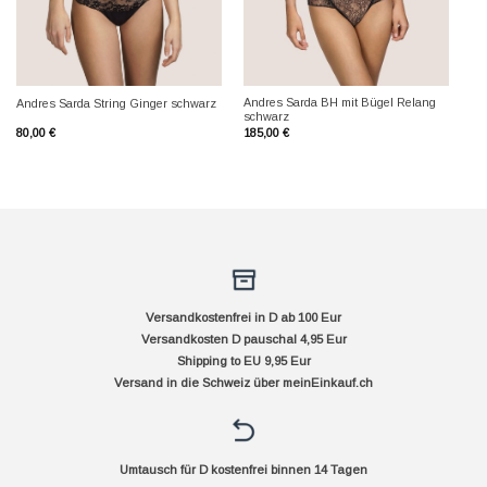
Andres Sarda BH mit Bügel Relang
Andres Sarda String Ginger schwarz
schwarz
80,00
€
185,00
€
Versandkostenfrei in D ab 100 Eur
Versandkosten D pauschal 4,95 Eur
Shipping to EU 9,95 Eur
Versand in die Schweiz über
meinEinkauf.ch
Umtausch für D kostenfrei binnen 14 Tagen