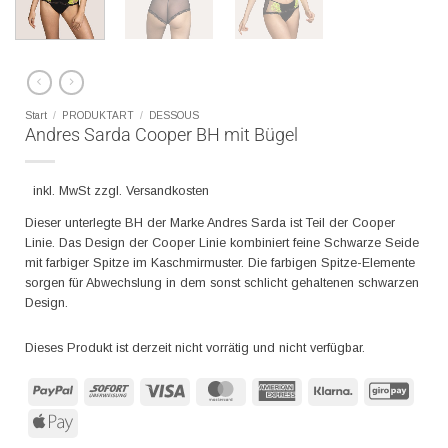
Start
/
PRODUKTART
/
DESSOUS
Andres Sarda Cooper BH mit Bügel
inkl. MwSt zzgl. Versandkosten
Dieser unterlegte BH der Marke Andres Sarda ist Teil der Cooper
Linie. Das Design der Cooper Linie kombiniert feine Schwarze Seide
mit farbiger Spitze im Kaschmirmuster. Die farbigen Spitze-Elemente
sorgen für Abwechslung in dem sonst schlicht gehaltenen schwarzen
Design.
Dieses Produkt ist derzeit nicht vorrätig und nicht verfügbar.
PayPal
Sofort
Visa
MasterCard
American
Klarna
GiroP
Express
Apple
Pay