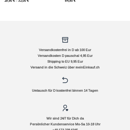
29,90
€
–
32,00
€
84,90
€
Versandkostenfrei in D ab 100 Eur
Versandkosten D pauschal 4,95 Eur
Shipping to EU 9,95 Eur
Versand in die Schweiz über
meinEinkauf.ch
Umtausch für D kostenfrei binnen 14 Tagen
Wir sind 24/7 für Dich da
Persönlicher Kundenservice Mo-Sa 10-18 Uhr