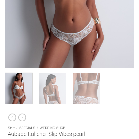
Start
/
SPECIALS
/
WEDDING SHOP
Aubade Italiener Slip Vibes pearl