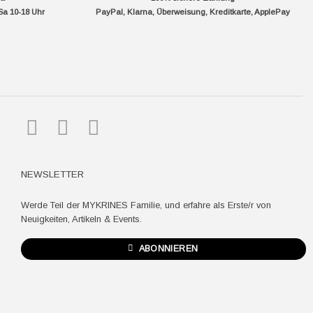
Sa 10-18 Uhr
PayPal, Klarna, Überweisung, Kreditkarte, ApplePay
pple
ay
NEWSLETTER
Werde Teil der MYKRINES Familie, und erfahre als Erste/r von
Neuigkeiten, Artikeln & Events.
ABONNIEREN